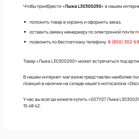
Чтобы приобрести «
Лыжа L30300290
» в нашем интерн
положить товар в корзину и оформить заказ,
оставить заявку менеджеру по электронной почте
m
позвонить по бесплатному телефону:
8 (800) 302-6
Товар «Лыжа L30300290» может встречаться под арт
В нашем интернет-магазине представлен наиболее полн
позиций в наличии на складе нашего мотосалона «Disc
У нас вы всегда можете купить «0071127 Лыжа L303002
15:48:42.