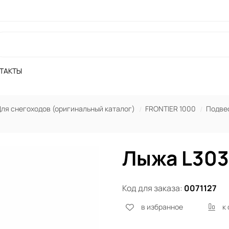
ТАКТЫ
ля снегоходов (оригинальный каталог)
FRONTIER 1000
Подвес
Лыжа L30
Код для заказа:
0071127
в избранное
к