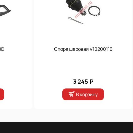
0D
Опора шаровая V10200110
3 245 ₽
В корзину