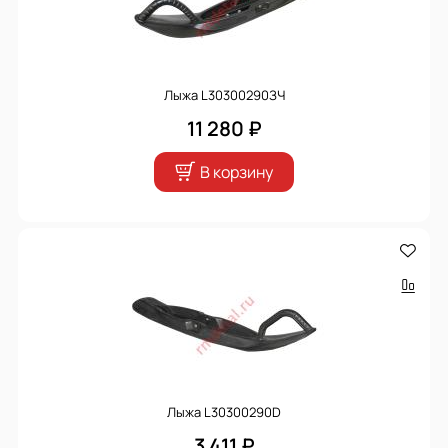
Лыжа L30300290ЗЧ
11 280 ₽
В корзину
Лыжа L30300290D
3 411 ₽