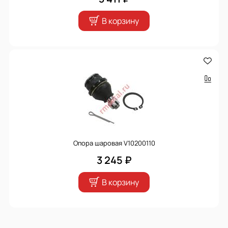
В корзину
Опора шаровая V10200110
3 245 ₽
В корзину