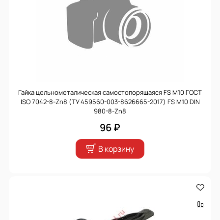
Гайка цельнометалическая самостопорящаяся FS M10 ГОСТ
ISO 7042-8-Zn8 (ТУ 459560-003-8626665-2017) FS M10 DIN
980-8-Zn8
96 ₽
В корзину