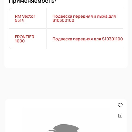
Применяемость:
RM Vector
Подвеска передняя и лыжа для
551/i
S10300100
FRONTIER
Подвеска передняя для S10301100
1000