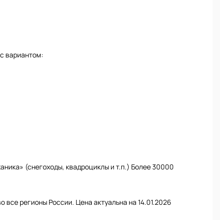
ас вариантом:
ника» (снегоходы, квадроциклы и т.п.) Более 30000
о все регионы России. Цена актуальна на 14.01.2026