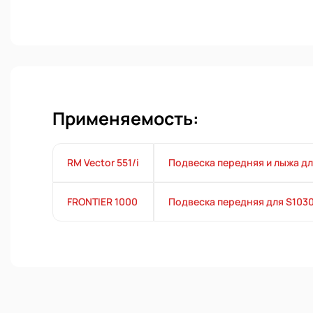
Применяемость:
RM Vector 551/i
Подвеска передняя и лыжа д
FRONTIER 1000
Подвеска передняя для S103