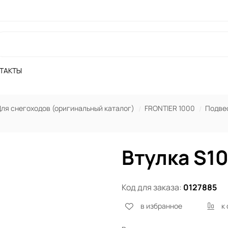
ТАКТЫ
ля снегоходов (оригинальный каталог)
FRONTIER 1000
Подвес
Втулка S1
Код для заказа:
0127885
в избранное
к