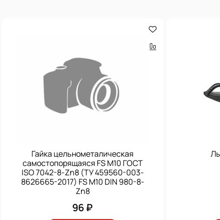
Гайка цельнометалическая
Лы
самостопорящаяся FS M10 ГОСТ
ISO 7042-8-Zn8 (ТУ 459560-003-
8626665-2017) FS M10 DIN 980-8-
Zn8
96 ₽