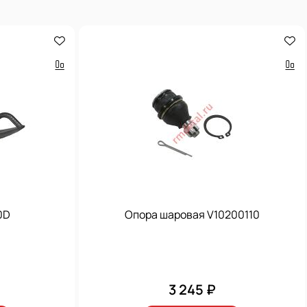
0D
Опора шаровая V10200110
3 245 ₽