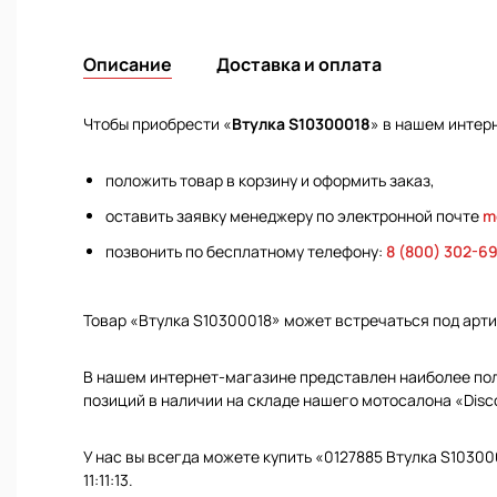
Описание
Доставка и оплата
Чтобы приобрести «
Втулка S10300018
» в нашем интер
положить товар в корзину и оформить заказ,
оставить заявку менеджеру по электронной почте
m
позвонить по бесплатному телефону:
8 (800) 302-6
Товар «Втулка S10300018» может встречаться под арт
В нашем интернет-магазине представлен наиболее полн
позиций в наличии на складе нашего мотосалона «Disc
У нас вы всегда можете купить «0127885 Втулка S10300
11:11:13.