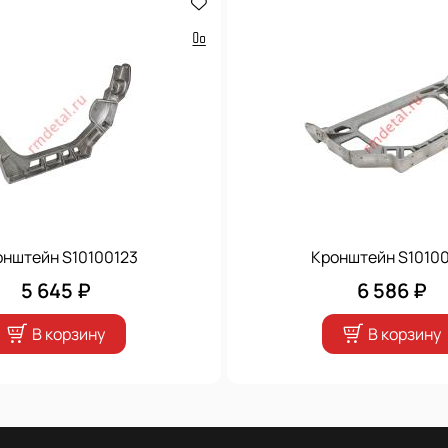
онштейн S10100123
Кронштейн S10100
5 645 ₽
6 586 ₽
В корзину
В корзину