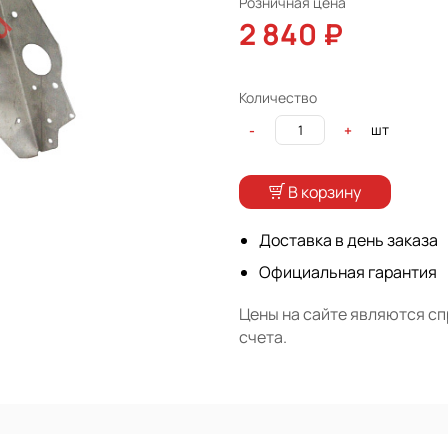
Розничная цена
2 840 ₽
Количество
шт
-
+
В корзину
Доставка в день заказа
Официальная гарантия
Цены на сайте являются с
счета.