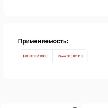
Применяемость:
FRONTIER 1000
Рама S10101110