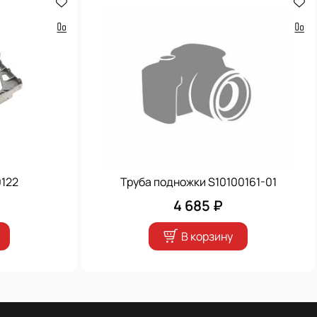
122
Труба подножки S10100161-01
4 685 ₽
В корзину