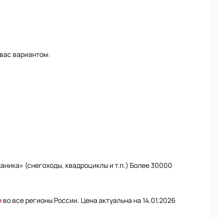
 вас вариантом:
ника» (снегоходы, квадроциклы и т.п.) Более 30000
и
во все регионы России. Цена актуальна на 14.01.2026