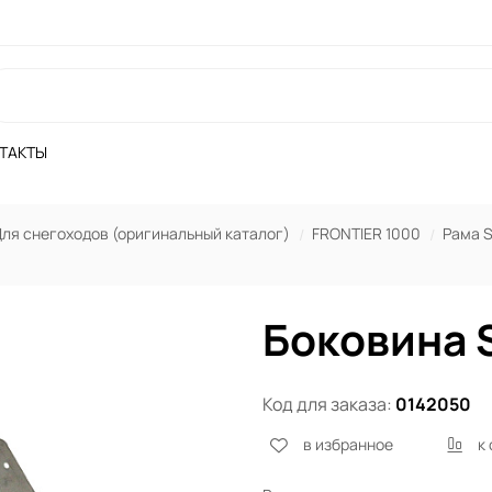
ТАКТЫ
ля снегоходов (оригинальный каталог)
FRONTIER 1000
Рама S
Боковина 
Код для заказа:
0142050
в избранное
к