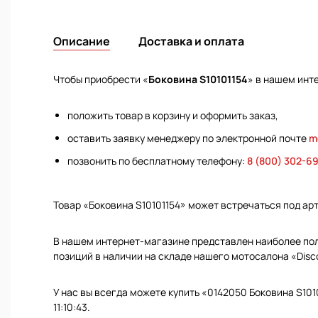
Описание
Доставка и оплата
Чтобы приобрести «
Боковина S10101154
» в нашем инт
положить товар в корзину и оформить заказ,
оставить заявку менеджеру по электронной почте
m
позвонить по бесплатному телефону:
8 (800) 302-6
Товар «Боковина S10101154» может встречаться под а
В нашем интернет-магазине представлен наиболее полн
позиций в наличии на складе нашего мотосалона «Disc
У нас вы всегда можете купить «0142050 Боковина S101
11:10:43.