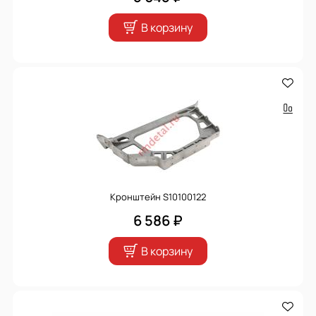
В корзину
Кронштейн S10100122
6 586 ₽
В корзину