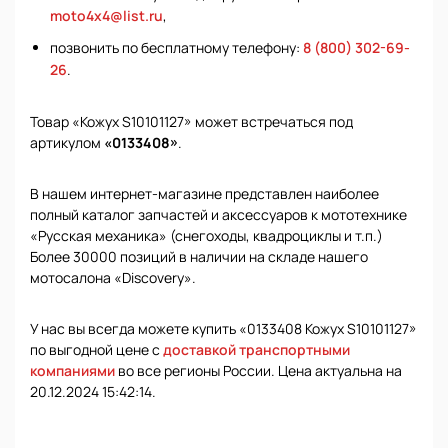
moto4x4@list.ru
,
позвонить по бесплатному телефону:
8 (800) 302-69-
26
.
Товар «Кожух S10101127» может встречаться под
артикулом
«0133408»
.
В нашем интернет-магазине представлен наиболее
полный каталог запчастей и аксессуаров к мототехнике
«Русская механика» (снегоходы, квадроциклы и т.п.)
Более 30000 позиций в наличии на складе нашего
мотосалона «Discovery».
У нас вы всегда можете купить «0133408 Кожух S10101127»
по выгодной цене с
доставкой транспортными
компаниями
во все регионы России. Цена актуальна на
20.12.2024 15:42:14.