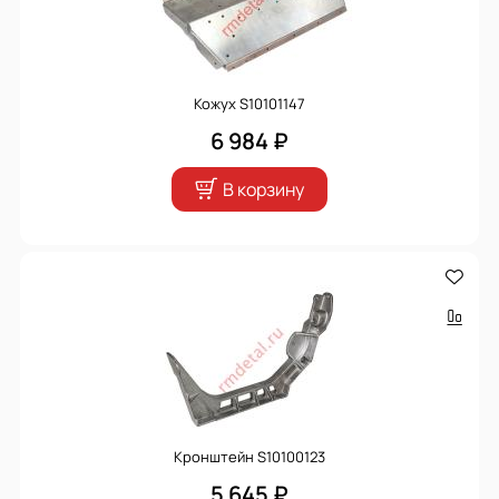
Кожух S10101147
6 984 ₽
В корзину
Кронштейн S10100123
5 645 ₽