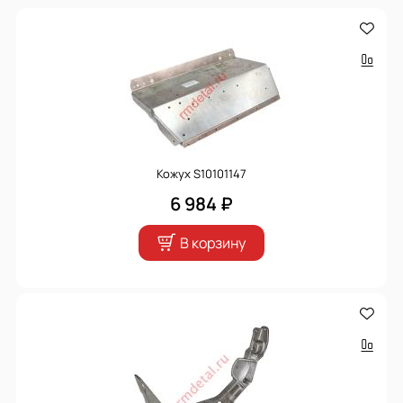
Кожух S10101147
6 984 ₽
В корзину