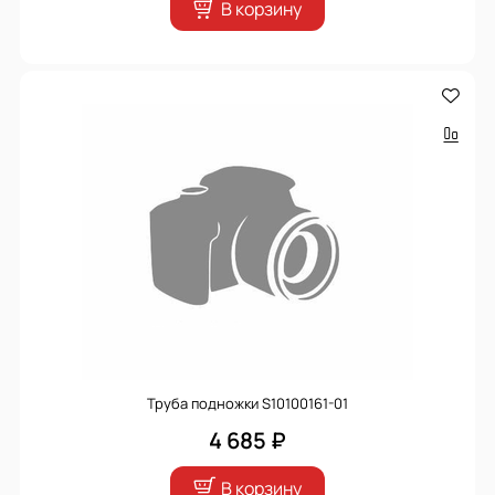
В корзину
Труба подножки S10100161-01
4 685 ₽
В корзину