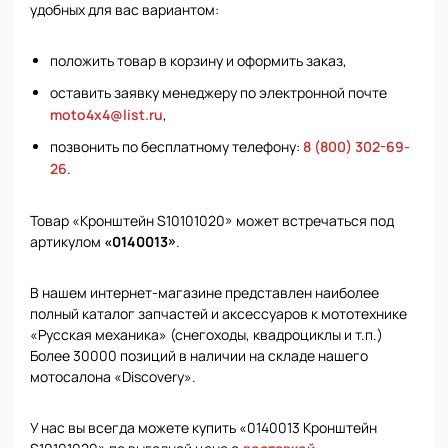
удобных для вас вариантом:
положить товар в корзину и оформить заказ,
оставить заявку менеджеру по электронной почте
moto4x4@list.ru
,
позвонить по бесплатному телефону:
8 (800) 302-69-
26
.
Товар «Кронштейн S10101020» может встречаться под
артикулом
«0140013»
.
В нашем интернет-магазине представлен наиболее
полный каталог запчастей и аксессуаров к мототехнике
«Русская механика» (снегоходы, квадроциклы и т.п.)
Более 30000 позиций в наличии на складе нашего
мотосалона «Discovery».
У нас вы всегда можете купить «0140013 Кронштейн