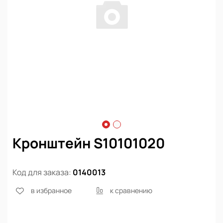
Кронштейн S10101020
Код для заказа:
0140013
в избранное
к сравнению