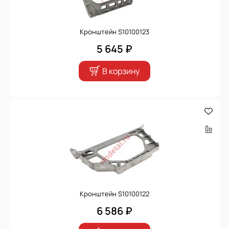
Кронштейн S10100123
5 645 ₽
В корзину
Кронштейн S10100122
6 586 ₽