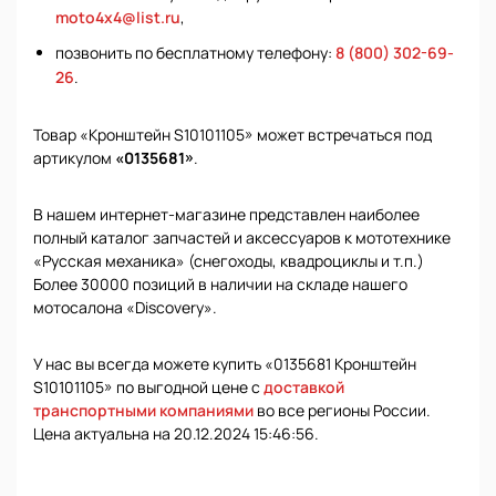
moto4x4@list.ru
,
позвонить по бесплатному телефону:
8 (800) 302-69-
26
.
Товар «Кронштейн S10101105» может встречаться под
артикулом
«0135681»
.
В нашем интернет-магазине представлен наиболее
полный каталог запчастей и аксессуаров к мототехнике
«Русская механика» (снегоходы, квадроциклы и т.п.)
Более 30000 позиций в наличии на складе нашего
мотосалона «Discovery».
У нас вы всегда можете купить «0135681 Кронштейн
S10101105» по выгодной цене с
доставкой
транспортными компаниями
во все регионы России.
Цена актуальна на 20.12.2024 15:46:56.