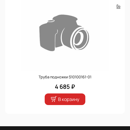
Труба подножки S10100161-01
4 685 ₽
В корзину