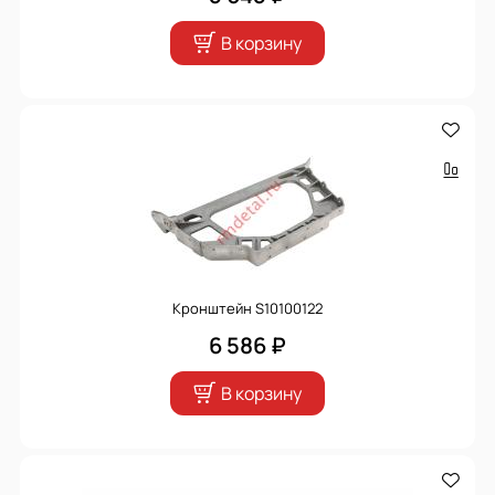
В корзину
Кронштейн S10100122
6 586 ₽
В корзину