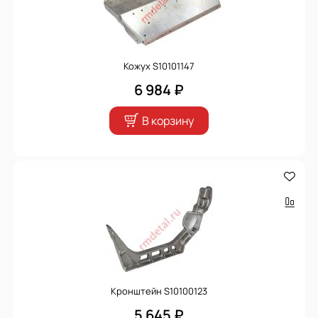
Кожух S10101147
6 984 ₽
В корзину
Кронштейн S10100123
5 645 ₽