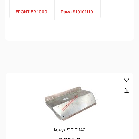
FRONTIER 1000
Рама S10101110
Кожух S10101147