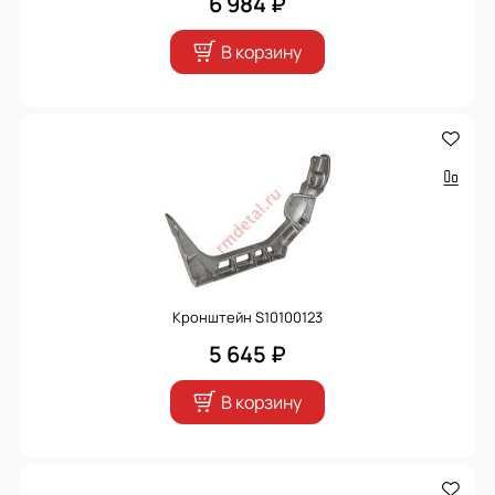
6 984 ₽
В корзину
Кронштейн S10100123
5 645 ₽
В корзину