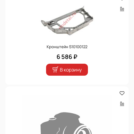
Кронштейн S10100122
6 586 ₽
В корзину