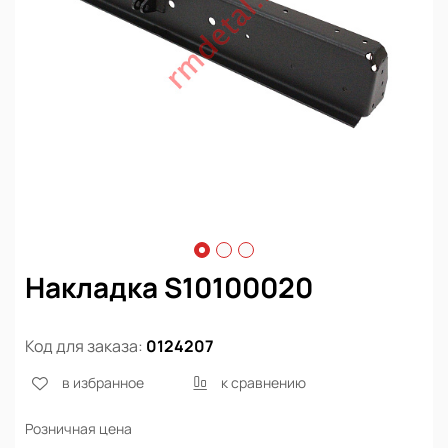
Накладка S10100020
Код для заказа:
0124207
в избранное
к сравнению
Розничная цена