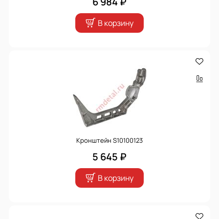
6 984 ₽
В корзину
Кронштейн S10100123
5 645 ₽
В корзину