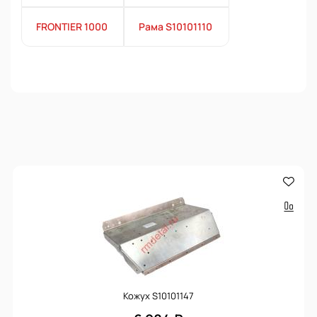
FRONTIER 1000
Рама S10101110
Кожух S10101147