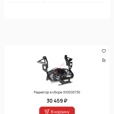
Радиатор в сборе S10500730
30 459 ₽
В корзину