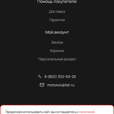
Помощь покупателю
Доставка
Гарантия
Мой аккаунт
Заказы
Корзина
Персональный раздел
8 (800) 302-69-26
moto4x4@list.ru
Снегоходы, квадроциклы и запчасти от Русской Механики
Продолжая использовать сайт, вы соглашаетесь с
политикой