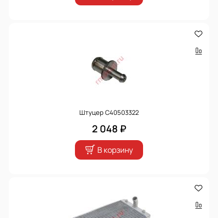
Штуцер C40503322
2 048 ₽
В корзину