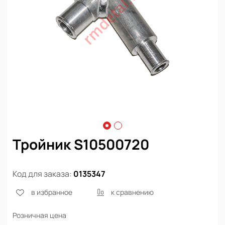
Тройник S10500720
Код для заказа:
0135347
в избранное
к сравнению
Розничная цена