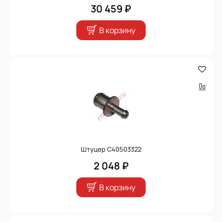
30 459 ₽
В корзину
Штуцер C40503322
2 048 ₽
В корзину