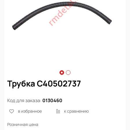
Трубка C40502737
Код для заказа:
0130460
в избранное
к сравнению
Розничная цена