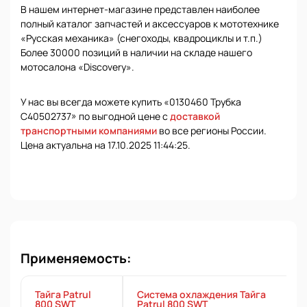
В нашем интернет-магазине представлен наиболее
полный каталог запчастей и аксессуаров к мототехнике
«Русская механика» (снегоходы, квадроциклы и т.п.)
Более 30000 позиций в наличии на складе нашего
мотосалона «Discovery».
У нас вы всегда можете купить «0130460 Трубка
C40502737» по выгодной цене с
доставкой
транспортными компаниями
во все регионы России.
Цена актуальна на 17.10.2025 11:44:25.
Применяемость:
Тайга Patrul
Система охлаждения Тайга
800 SWT
Patrul 800 SWT