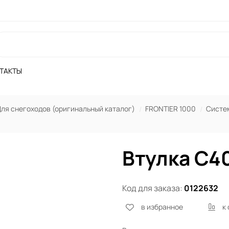
ТАКТЫ
ля снегоходов (оригинальный каталог)
FRONTIER 1000
Систе
Втулка C4
Код для заказа:
0122632
в избранное
к