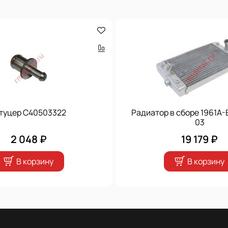
туцер C40503322
Радиатор в сборе 1961A
03
2 048 ₽
19 179 ₽
В корзину
В корзину