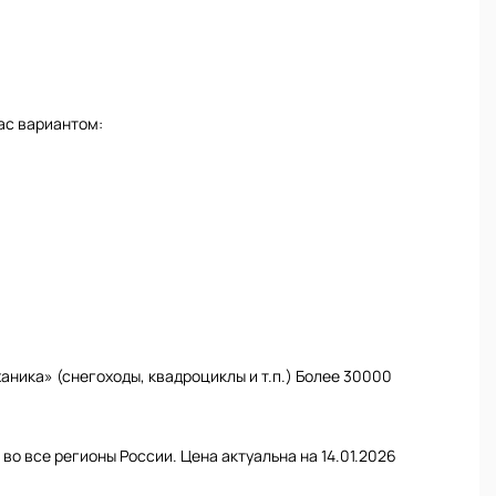
ас вариантом:
ника» (снегоходы, квадроциклы и т.п.) Более 30000
во все регионы России. Цена актуальна на 14.01.2026