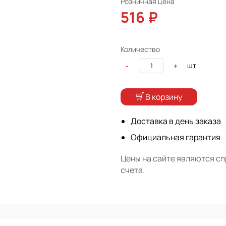
Розничная цена
516 ₽
Количество
шт
-
+
В корзину
Доставка в день заказа
Официальная гарантия
Цены на сайте являются с
счета.