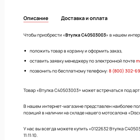
Описание
Доставка и оплата
Чтобы приобрести «
Втулка C40503003
» в нашем инте
положить товар в корзину и оформить заказ,
оставить заявку менеджеру по электронной почте
m
позвонить по бесплатному телефону:
8 (800) 302-6
Товар «Втулка C40503003» может встречаться под ар
В нашем интернет-магазине представлен наиболее полн
позиций в наличии на складе нашего мотосалона «Disc
У нас вы всегда можете купить «0122632 Втулка C4050
11:11:10.