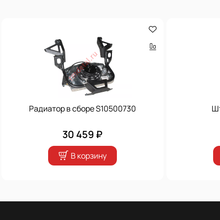
Радиатор в сборе S10500730
Ш
30 459 ₽
В корзину