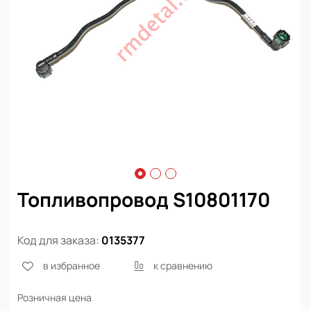
Топливопровод S10801170
Код для заказа:
0135377
в избранное
к сравнению
Розничная цена