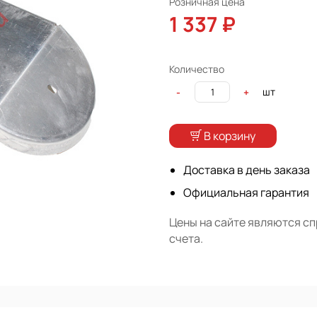
Розничная цена
1 337 ₽
Количество
шт
-
+
В корзину
Доставка в день заказа
Официальная гарантия
Цены на сайте являются с
счета.