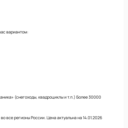
вас вариантом:
ника» (снегоходы, квадроциклы и т.п.) Более 30000
во все регионы России. Цена актуальна на 14.01.2026