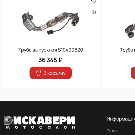
Труба выпускная S10400620
Труба
36 345 ₽
В корзину
Информаци
О нас