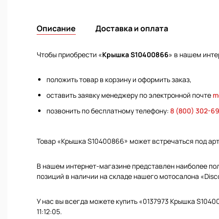
Описание
Доставка и оплата
Чтобы приобрести «
Крышка S10400866
» в нашем инте
положить товар в корзину и оформить заказ,
оставить заявку менеджеру по электронной почте
m
позвонить по бесплатному телефону:
8 (800) 302-6
Товар «Крышка S10400866» может встречаться под ар
В нашем интернет-магазине представлен наиболее полн
позиций в наличии на складе нашего мотосалона «Disc
У нас вы всегда можете купить «0137973 Крышка S1040
11:12:05.