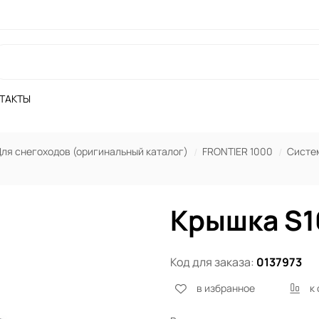
ТАКТЫ
ля снегоходов (оригинальный каталог)
FRONTIER 1000
Систе
Крышка S
Код для заказа:
0137973
в избранное
к