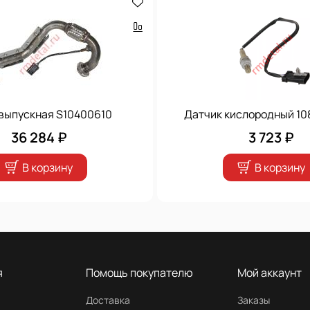
 выпускная S10400610
Датчик кислородный 1
36 284 ₽
3 723 ₽
В корзину
В корзину
я
Помощь покупателю
Мой аккаунт
Доставка
Заказы