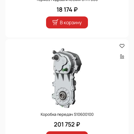
18 174 ₽
В корзину
Коробка передач S10600100
201 752 ₽