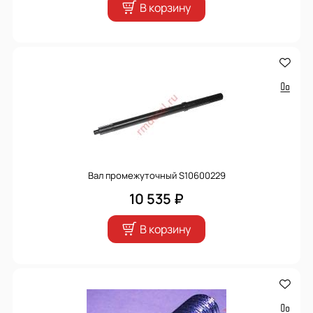
В корзину
Вал промежуточный S10600229
10 535 ₽
В корзину