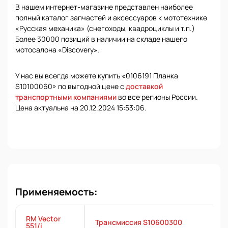
В нашем интернет-магазине представлен наиболее
полный каталог запчастей и аксессуаров к мототехнике
«Русская механика» (снегоходы, квадроциклы и т.п.)
Более 30000 позиций в наличии на складе нашего
мотосалона «Discovery».
У нас вы всегда можете купить «0106191 Планка
S10100060» по выгодной цене с
доставкой
транспортными компаниями
во все регионы России.
Цена актуальна на 20.12.2024 15:53:06.
Применяемость:
RM Vector
Трансмиссия S10600300
551/i