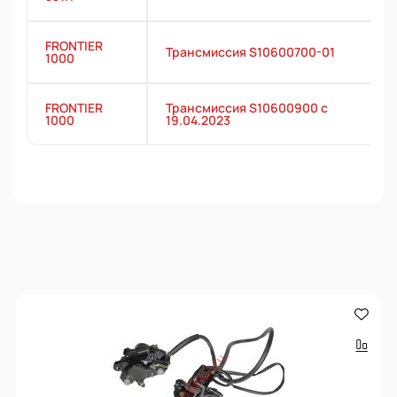
FRONTIER
Трансмиссия S10600700-01
1000
FRONTIER
Трансмиссия S10600900 с
1000
19.04.2023