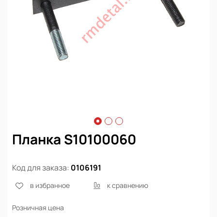
Планка S10100060
Код для заказа:
0106191
в избранное
к сравнению
Розничная цена