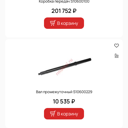
Коробка передач S10600100
201 752 ₽
В корзину
Вал промежуточный S10600229
10 535 ₽
В корзину