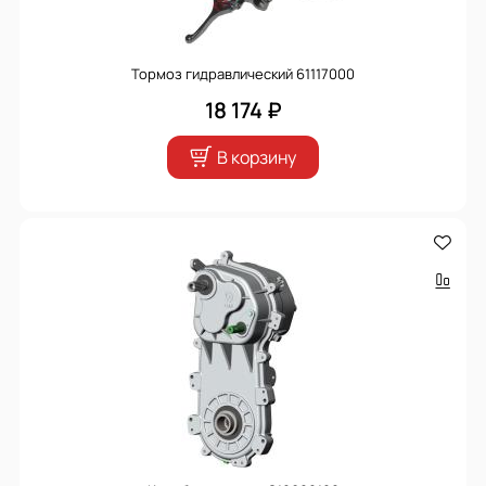
Тормоз гидравлический 61117000
18 174 ₽
В корзину