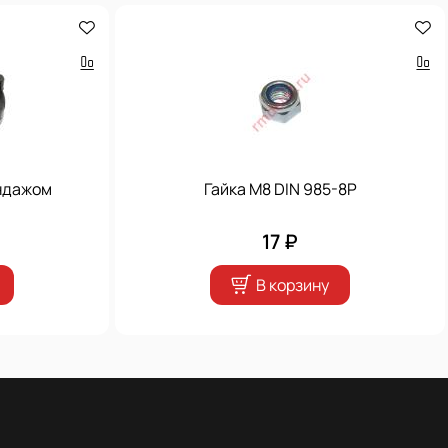
ндажом
Гайка М8 DIN 985-8P
17 ₽
В корзину