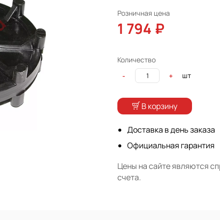
Розничная цена
1 794 ₽
Количество
шт
-
+
В корзину
Доставка в день заказа
Официальная гарантия
Цены на сайте являются с
счета.