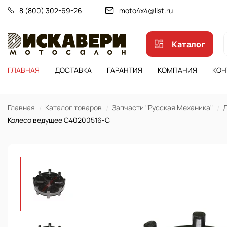
8 (800) 302-69-26
moto4x4@list.ru
Каталог
ГЛАВНАЯ
ДОСТАВКА
ГАРАНТИЯ
КОМПАНИЯ
КОН
Главная
Каталог товаров
Запчасти "Русская Механика"
Д
Колесо ведущее C40200516-С