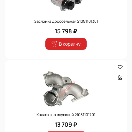
Заслонка дроссельная 21051101301
15 798 ₽
В корзину
Коллектор впускной 21051101701
13 709 ₽