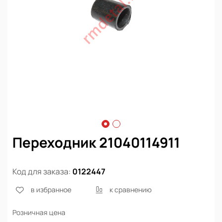
Переходник 21040114911
Код для заказа:
0122447
в избранное
к сравнению
Розничная цена