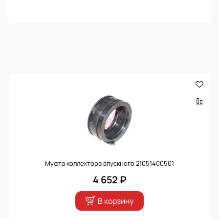
Муфта коллектора впускного 21051400501
4 652 ₽
В корзину