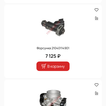
Форсунка 21040114901
7 125 ₽
В корзину