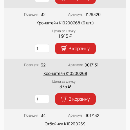
32
0129320
Позиция:
Артикул:
Кронштейн K10200268 (6 шт.)
Цена за штуку:
1 915 ₽
В корзину
32
0017131
Позиция:
Артикул:
Кронштейн K10200268
Цена за штуку:
375 ₽
В корзину
34
0017132
Позиция:
Артикул:
Отбойник K10200269