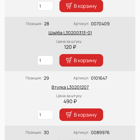
В корзину
28
0070409
Позиция:
Артикул:
Шайба L30200313-01
Цена за штуку:
120 ₽
В корзину
29
0101647
Позиция:
Артикул:
Втулка L30201207
Цена за штуку:
490 ₽
В корзину
30
0089976
Позиция:
Артикул: