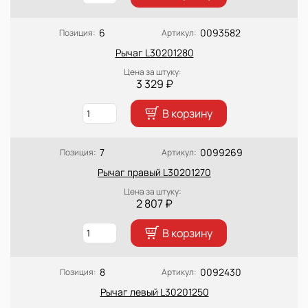
6
0093582
Позиция:
Артикул:
Рычаг L30201280
Цена за штуку:
3 329 ₽
В корзину
7
0099269
Позиция:
Артикул:
Рычаг правый L30201270
Цена за штуку:
2 807 ₽
В корзину
8
0092430
Позиция:
Артикул:
Рычаг левый L30201250