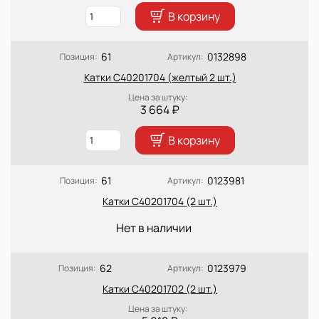
В корзину
61
0132898
Позиция:
Артикул:
Катки C40201704 (желтый 2 шт.)
Цена за штуку:
3 664 ₽
В корзину
61
0123981
Позиция:
Артикул:
Катки C40201704 (2 шт.)
Нет в наличии
62
0123979
Позиция:
Артикул:
Катки C40201702 (2 шт.)
Цена за штуку: