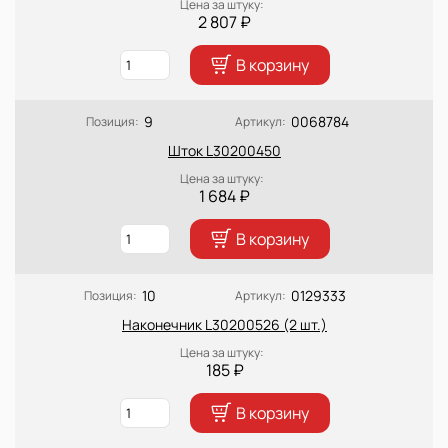
Цена за штуку:
2 807 ₽
В корзину
9
0068784
Позиция:
Артикул:
Шток L30200450
Цена за штуку:
1 684 ₽
В корзину
10
0129333
Позиция:
Артикул:
Наконечник L30200526 (2 шт.)
Цена за штуку:
185 ₽
В корзину