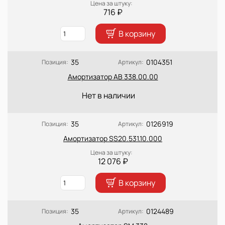
Цена за штуку:
716 ₽
В корзину
35
0104351
Позиция:
Артикул:
Амортизатор АВ 338.00.00
Нет в наличии
35
0126919
Позиция:
Артикул:
Амортизатор SS20.531.10.000
Цена за штуку:
12 076 ₽
В корзину
35
0124489
Позиция:
Артикул: