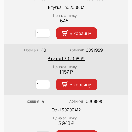
Втулка L30200803
Цена за штуку:
645 ₽
В корзину
40
0091939
Позиция:
Артикул:
Втулка L30200809
Цена за штуку:
1 157 ₽
В корзину
41
0068895
Позиция:
Артикул:
Ось L30200412
Цена за штуку:
3 948 ₽