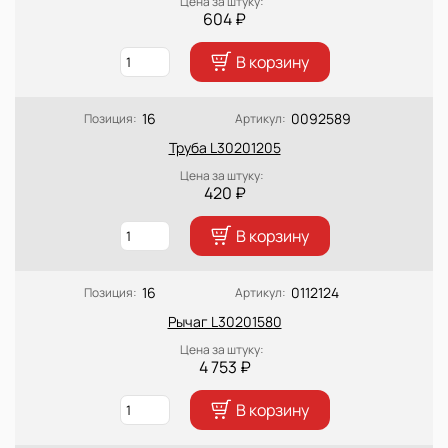
Цена за штуку:
604 ₽
В корзину
16
0092589
Позиция:
Артикул:
Труба L30201205
Цена за штуку:
420 ₽
В корзину
16
0112124
Позиция:
Артикул:
Рычаг L30201580
Цена за штуку:
4 753 ₽
В корзину