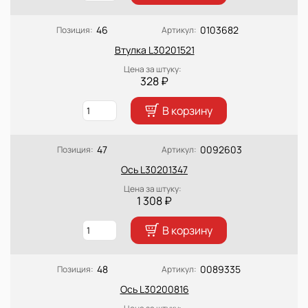
46
0103682
Позиция:
Артикул:
Втулка L30201521
Цена за штуку:
328 ₽
В корзину
47
0092603
Позиция:
Артикул:
Ось L30201347
Цена за штуку:
1 308 ₽
В корзину
48
0089335
Позиция:
Артикул:
Ось L30200816