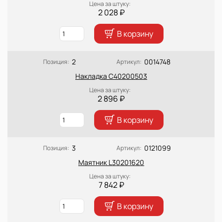
Цена за штуку:
2 028 ₽
В корзину
2
0014748
Позиция:
Артикул:
Накладка C40200503
Цена за штуку:
2 896 ₽
В корзину
3
0121099
Позиция:
Артикул:
Маятник L30201620
Цена за штуку:
7 842 ₽
В корзину