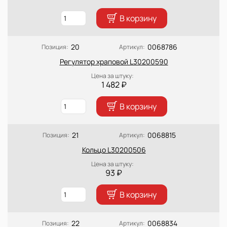
В корзину
20
0068786
Позиция:
Артикул:
Регулятор храповой L30200590
Цена за штуку:
1 482 ₽
В корзину
21
0068815
Позиция:
Артикул:
Кольцо L30200506
Цена за штуку:
93 ₽
В корзину
22
0068834
Позиция:
Артикул: