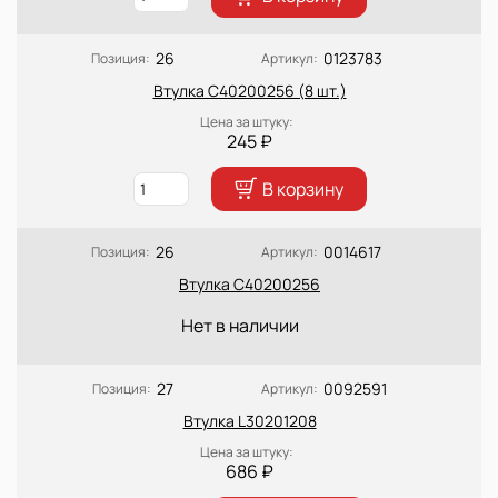
26
0123783
Позиция:
Артикул:
Втулка C40200256 (8 шт.)
Цена за штуку:
245 ₽
В корзину
26
0014617
Позиция:
Артикул:
Втулка C40200256
Нет в наличии
27
0092591
Позиция:
Артикул:
Втулка L30201208
Цена за штуку:
686 ₽