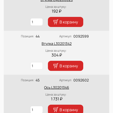
Цена за штуку:
192 ₽
В корзину
44
0092599
Позиция:
Артикул:
Втулка L30201342
Цена за штуку:
304 ₽
В корзину
45
0092602
Позиция:
Артикул:
Ось L30201346
Цена за штуку:
1 731 ₽
В корзину