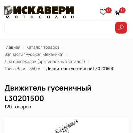
0
0
Главная
Каталог товаров
Запчасти "Русская Механика"
Для снегоходов (оригинальный каталог)
Тайга Варяг 550 V
Движитель гусеничный L30201500
Движитель гусеничный
L30201500
120 товаров