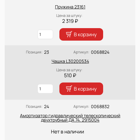
Пружина 23161
Цена за штуку:
2 319 ₽
В корзину
23
0068824
Позиция:
Артикул:
Чашка L30200534
Цена за штуку:
510 ₽
В корзину
24
0068832
Позиция:
Артикул:
Амортизатор гидравлический телескопический
двухтрубный ДА 74. 2915004
Нет в наличии