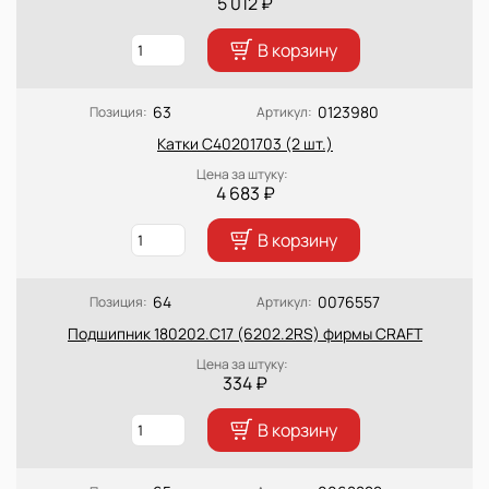
5 012 ₽
В корзину
63
0123980
Позиция:
Артикул:
Катки C40201703 (2 шт.)
Цена за штуку:
4 683 ₽
В корзину
64
0076557
Позиция:
Артикул:
Подшипник 180202.С17 (6202.2RS) фирмы CRAFT
Цена за штуку:
334 ₽
В корзину