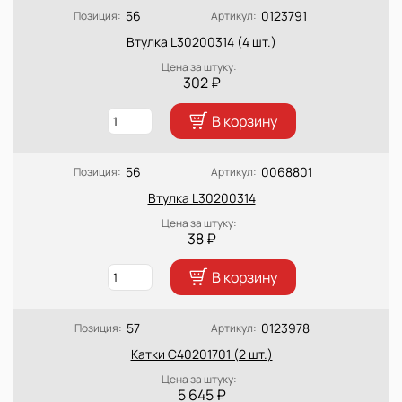
56
0123791
Позиция:
Артикул:
Втулка L30200314 (4 шт.)
Цена за штуку:
302 ₽
В корзину
56
0068801
Позиция:
Артикул:
Втулка L30200314
Цена за штуку:
38 ₽
В корзину
57
0123978
Позиция:
Артикул:
Катки C40201701 (2 шт.)
Цена за штуку:
5 645 ₽