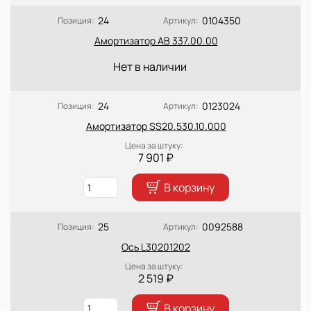
24
0104350
Позиция:
Артикул:
Амортизатор АВ 337.00.00
Нет в наличии
24
0123024
Позиция:
Артикул:
Амортизатор SS20.530.10.000
Цена за штуку:
7 901 ₽
В корзину
25
0092588
Позиция:
Артикул:
Ось L30201202
Цена за штуку:
2 519 ₽
В корзину