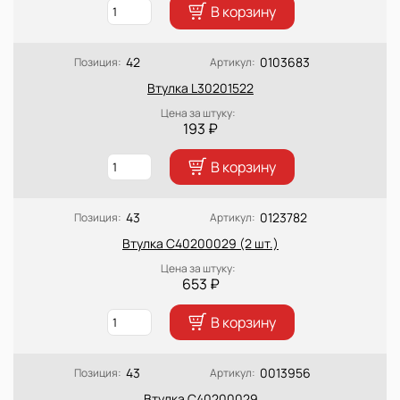
В корзину
42
0103683
Позиция:
Артикул:
Втулка L30201522
Цена за штуку:
193 ₽
В корзину
43
0123782
Позиция:
Артикул:
Втулка C40200029 (2 шт.)
Цена за штуку:
653 ₽
В корзину
43
0013956
Позиция:
Артикул:
Втулка C40200029