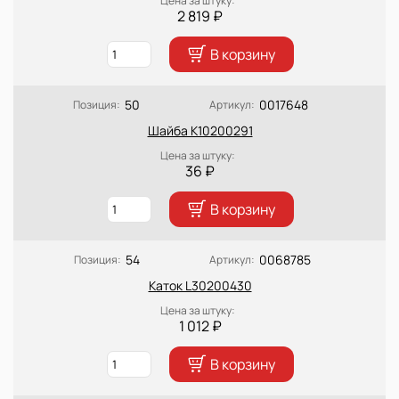
Цена за штуку:
2 819 ₽
В корзину
50
0017648
Позиция:
Артикул:
Шайба K10200291
Цена за штуку:
36 ₽
В корзину
54
0068785
Позиция:
Артикул:
Каток L30200430
Цена за штуку:
1 012 ₽
В корзину