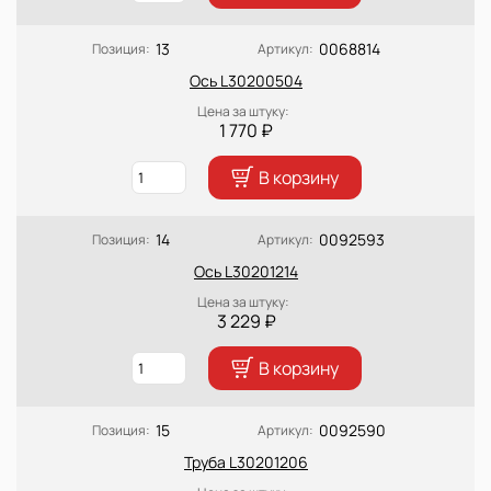
13
0068814
Позиция:
Артикул:
Ось L30200504
Цена за штуку:
1 770 ₽
В корзину
14
0092593
Позиция:
Артикул:
Ось L30201214
Цена за штуку:
3 229 ₽
В корзину
15
0092590
Позиция:
Артикул:
Труба L30201206