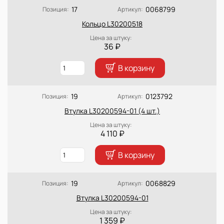
17
0068799
Позиция:
Артикул:
Кольцо L30200518
Цена за штуку:
36 ₽
В корзину
19
0123792
Позиция:
Артикул:
Втулка L30200594-01 (4 шт.)
Цена за штуку:
4 110 ₽
В корзину
19
0068829
Позиция:
Артикул:
Втулка L30200594-01
Цена за штуку:
1 359 ₽