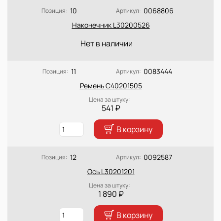
10
0068806
Позиция:
Артикул:
Наконечник L30200526
Нет в наличии
11
0083444
Позиция:
Артикул:
Ремень C40201505
Цена за штуку:
541 ₽
В корзину
12
0092587
Позиция:
Артикул:
Ось L30201201
Цена за штуку:
1 890 ₽
В корзину