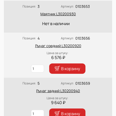
3
0103653
Позиция:
Артикул:
Маятник L30200930
Нет в наличии
4
0103656
Позиция:
Артикул:
Рычаг средний L30200920
Цена за штуку:
6 576 ₽
В корзину
5
0103659
Позиция:
Артикул:
Рычаг задний L30200940
Цена за штуку:
9 640 ₽
В корзину