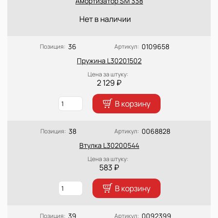
Амортизатор SM 338
Нет в наличии
36
0109658
Позиция:
Артикул:
Пружина L30201502
Цена за штуку:
2 129 ₽
В корзину
38
0068828
Позиция:
Артикул:
Втулка L30200544
Цена за штуку:
583 ₽
В корзину
39
0092399
Позиция:
Артикул: