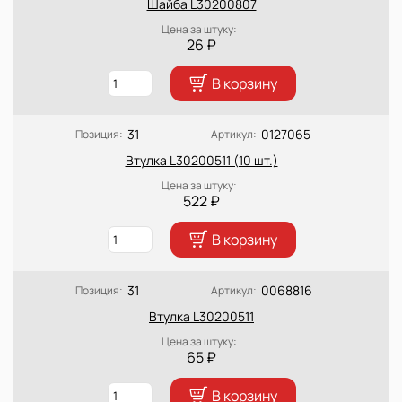
Шайба L30200807
Цена за штуку:
26 ₽
В корзину
31
0127065
Позиция:
Артикул:
Втулка L30200511 (10 шт.)
Цена за штуку:
522 ₽
В корзину
31
0068816
Позиция:
Артикул:
Втулка L30200511
Цена за штуку:
65 ₽
В корзину