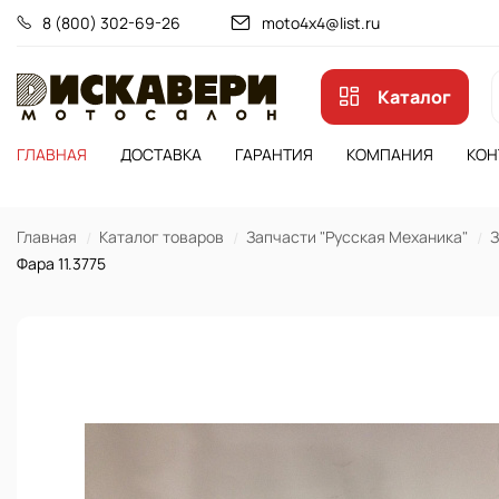
8 (800) 302-69-26
moto4x4@list.ru
Каталог
ГЛАВНАЯ
ДОСТАВКА
ГАРАНТИЯ
КОМПАНИЯ
КОН
Главная
Каталог товаров
Запчасти "Русская Механика"
З
Фара 11.3775