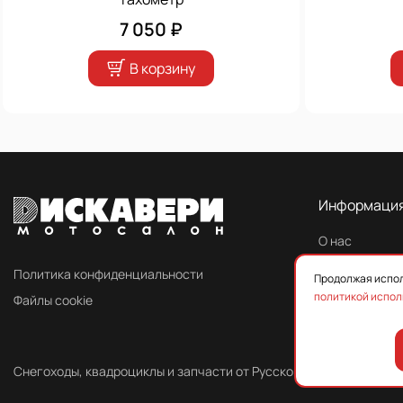
7 050 ₽
В корзину
Информаци
О нас
Контакты
Политика конфиденциальности
Продолжая испол
политикой испол
Файлы cookie
Снегоходы, квадроциклы и запчасти от Русской Механики