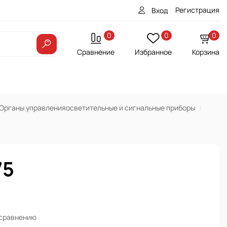
Регистрация
Вход
0
0
0
Сравнение
Избранное
Корзина
Органы управленияосветительные и сигнальные приборы
75
 сравнению