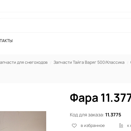
ТАКТЫ
апчасти для снегоходов
Запчасти Тайга Варяг 500/Классика
Фара 11.37
Код для заказа:
11.3775
в избранное
к