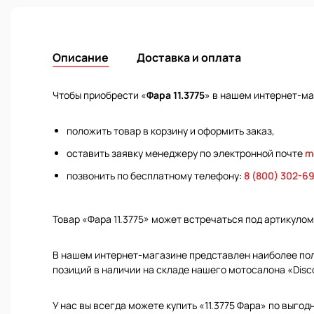
Описание
Доставка и оплата
Чтобы приобрести «
Фара 11.3775
» в нашем интернет-ма
положить товар в корзину и оформить заказ,
оставить заявку менеджеру по электронной почте
m
позвонить по бесплатному телефону:
8 (800) 302-6
Товар «Фара 11.3775» может встречаться под артикуло
В нашем интернет-магазине представлен наиболее полн
позиций в наличии на складе нашего мотосалона «Disc
У нас вы всегда можете купить «11.3775 Фара» по выгод