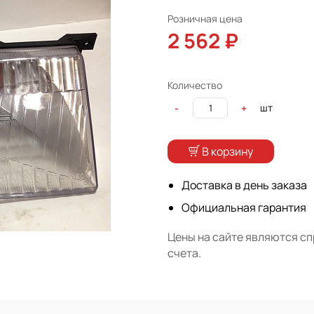
Розничная цена
2 562 ₽
Количество
шт
-
+
В корзину
Доставка в день заказа
Официальная гарантия
Цены на сайте являются с
счета.