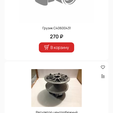
Грузик С40600431
270 ₽
В корзину
Регулятор центробежный