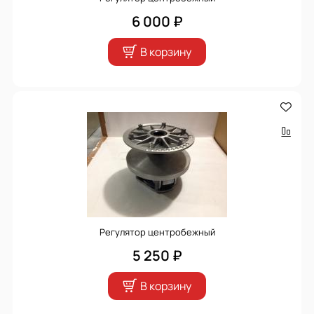
6 000 ₽
В корзину
Регулятор центробежный
5 250 ₽
В корзину