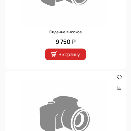
Сиденье высокое
9 750 ₽
В корзину