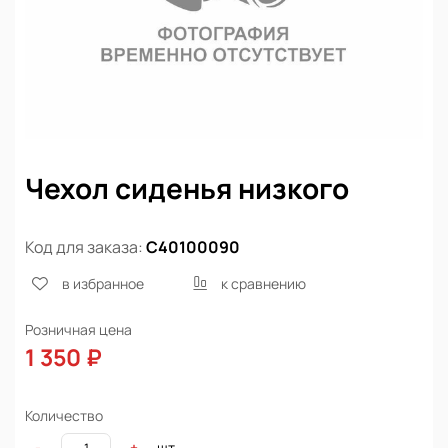
Чехол сиденья низкого
Код для заказа:
С40100090
в избранное
к сравнению
Розничная цена
1 350 ₽
Количество
шт
-
+