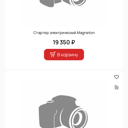
Стартер электрический Magneton
19 350 ₽
В корзину