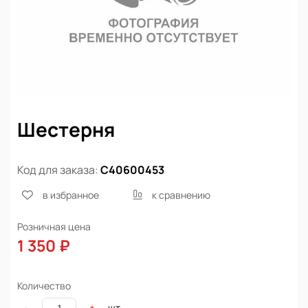
Шестерня
Код для заказа:
С40600453
в избранное
к сравнению
Розничная цена
1 350 ₽
Количество
шт
-
+