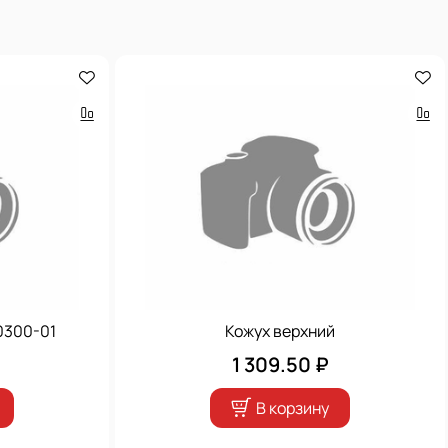
0300-01
Кожух верхний
1 309.50 ₽
В корзину