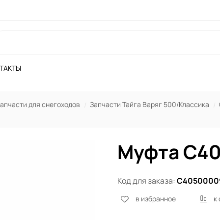
ТАКТЫ
апчасти для снегоходов
Запчасти Тайга Варяг 500/Классика
Муфта С4
Код для заказа:
С4050000
в избранное
к