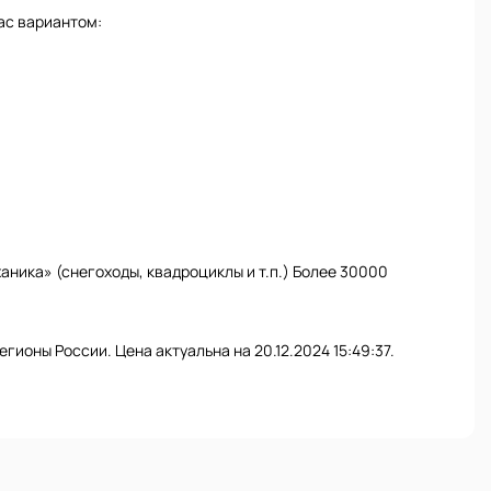
ас вариантом:
ника» (снегоходы, квадроциклы и т.п.) Более 30000
егионы России. Цена актуальна на 20.12.2024 15:49:37.