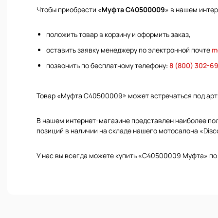
Чтобы приобрести «
Муфта С40500009
» в нашем инте
положить товар в корзину и оформить заказ,
оставить заявку менеджеру по электронной почте
m
позвонить по бесплатному телефону:
8 (800) 302-6
Товар «Муфта С40500009» может встречаться под ар
В нашем интернет-магазине представлен наиболее полн
позиций в наличии на складе нашего мотосалона «Disc
У нас вы всегда можете купить «С40500009 Муфта» по