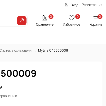
Регистрация
Вход
0
0
0
Сравнение
Избранное
Корзина
Система охлаждения
Муфта С40500009
0500009
9
 сравнению