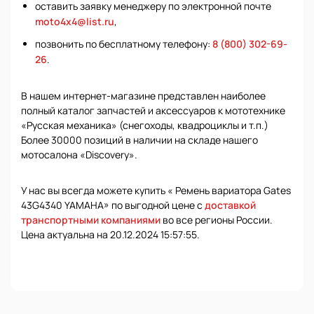
оставить заявку менеджеру по электронной почте
moto4x4@list.ru
,
позвонить по бесплатному телефону:
8 (800) 302-69-
26
.
В нашем интернет-магазине представлен наиболее
полный каталог запчастей и аксессуаров к мототехнике
«Русская механика» (снегоходы, квадроциклы и т.п.)
Более 30000 позиций в наличии на складе нашего
мотосалона «Discovery».
У нас вы всегда можете купить « Ремень вариатора Gates
43G4340 YAMAHA» по выгодной цене с
доставкой
транспортными компаниями
во все регионы России.
Цена актуальна на 20.12.2024 15:57:55.