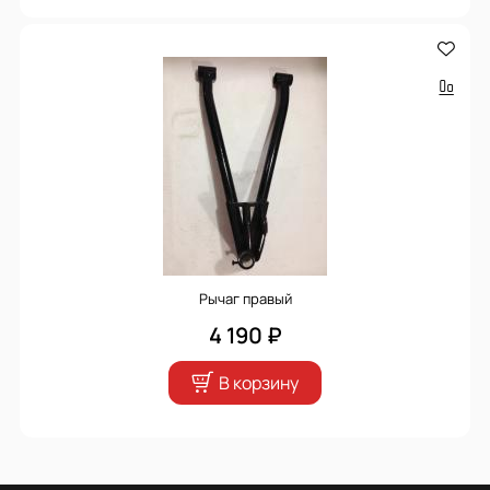
Рычаг правый
4 190 ₽
В корзину