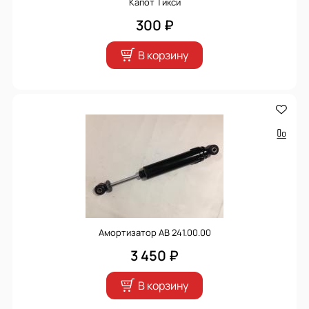
Капот Тикси
300 ₽
В корзину
Амортизатор АВ 241.00.00
3 450 ₽
В корзину