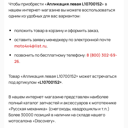
Чтобы приобрести «
Апликация левая L10700152
» в
нашем интернет-магазине вы можете воспользоваться
одним из удобных для вас вариантом:
положить товар в корзину и оформить заказ,
оставить заявку менеджеру по электронной почте
moto4x4@list.ru
,
позвонить по бесплатному телефону:
8 (800) 302-69-
26
.
Товар «Апликация левая L10700152» может встречаться
под артикулом
«L10700152»
.
В нашем интернет-магазине представлен наиболее
полный каталог запчастей и аксессуаров к мототехнике
«Русская механика» (снегоходы, квадроциклы и т.п.)
Более 30000 позиций в наличии на складе нашего
мотосалона «Discovery».