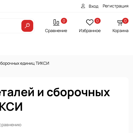
Регистрация
Вход
0
0
0
Сравнение
Избранное
Корзина
 сборочных единиц ТИКСИ
еталей и сборочных
ИКСИ
 сравнению