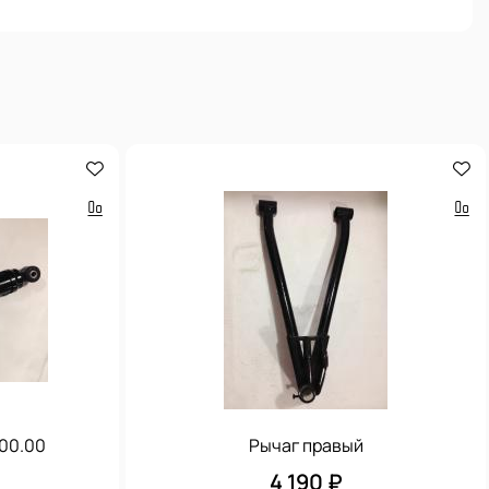
.00.00
Рычаг правый
4 190 ₽