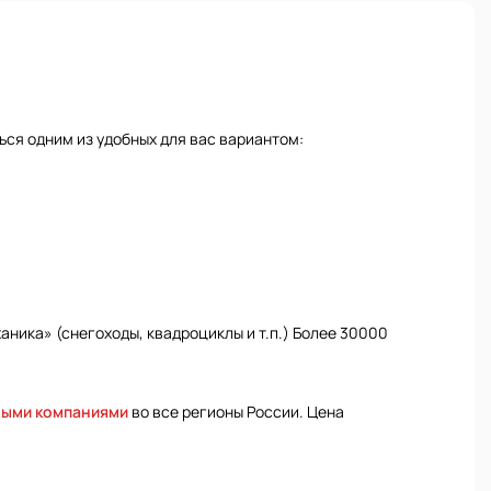
ся одним из удобных для вас вариантом:
ника» (снегоходы, квадроциклы и т.п.) Более 30000
ными компаниями
во все регионы России. Цена