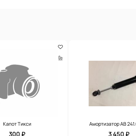
Капот Тикси
Амортизатор АВ 241
300 ₽
3 450 ₽