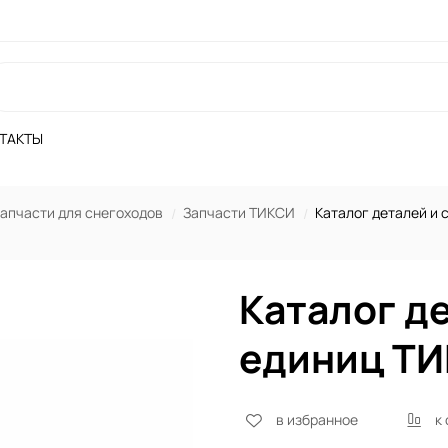
ТАКТЫ
апчасти для снегоходов
Запчасти ТИКСИ
Каталог деталей и
Каталог д
единиц Т
в избранное
к