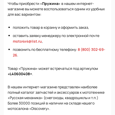
Чтобы приобрести «
Пружина
» в нашем интернет-
магазине вы можете воспользоваться одним из удобных
для вас вариантом:
положить товар в корзину и оформить заказ,
оставить заявку менеджеру по электронной почте
moto4x4@list.ru
,
позвонить по бесплатному телефону:
8 (800) 302-69-
26
.
Товар «Пружина» может встречаться под артикулом
«L40600408»
.
В нашем интернет-магазине представлен наиболее
полный каталог запчастей и аксессуаров к мототехнике
«Русская механика» (снегоходы, квадроциклы и т.п.)
Более 30000 позиций в наличии на складе нашего
мотосалона «Discovery».