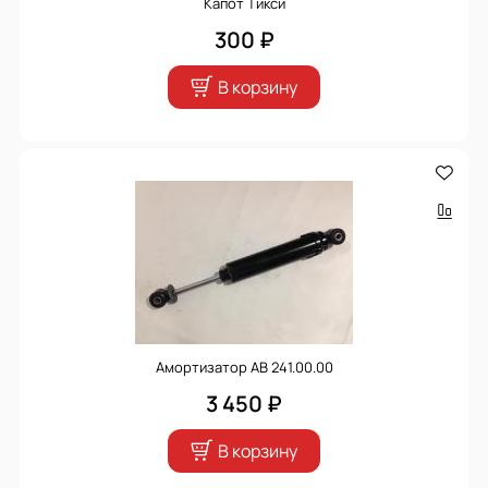
Капот Тикси
300 ₽
В корзину
Амортизатор АВ 241.00.00
3 450 ₽
В корзину