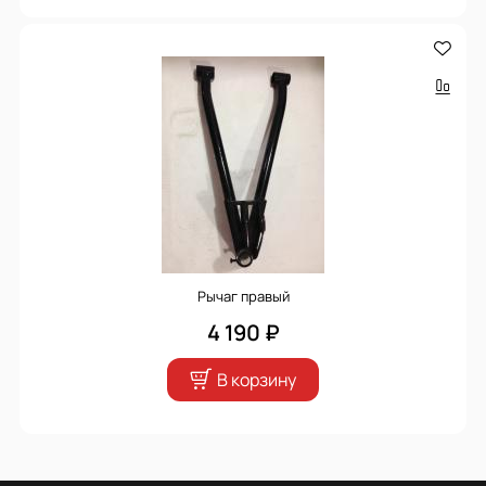
Рычаг правый
4 190 ₽
В корзину