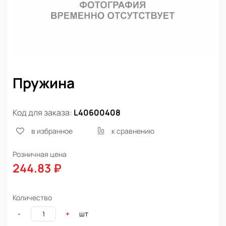
Пружина
Код для заказа:
L40600408
в избранное
к сравнению
Розничная цена
244.83 ₽
Количество
шт
-
+