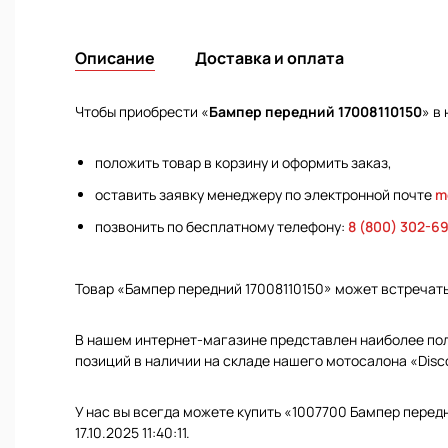
Описание
Доставка и оплата
Чтобы приобрести «
Бампер передний 17008110150
» в
положить товар в корзину и оформить заказ,
оставить заявку менеджеру по электронной почте
m
позвонить по бесплатному телефону:
8 (800) 302-6
Товар «Бампер передний 17008110150» может встречат
В нашем интернет-магазине представлен наиболее полн
позиций в наличии на складе нашего мотосалона «Disc
У нас вы всегда можете купить «1007700 Бампер перед
17.10.2025 11:40:11.