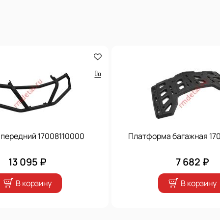
 передний 17008110000
Платформа багажная 17
13 095 ₽
7 682 ₽
В корзину
В корзину