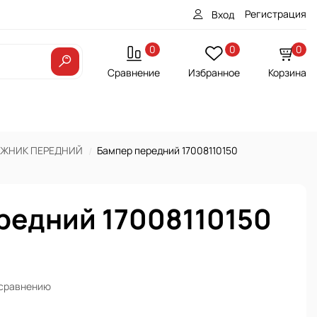
Регистрация
Вход
0
0
0
Сравнение
Избранное
Корзина
АЖНИК ПЕРЕДНИЙ
Бампер передний 17008110150
редний 17008110150
 сравнению