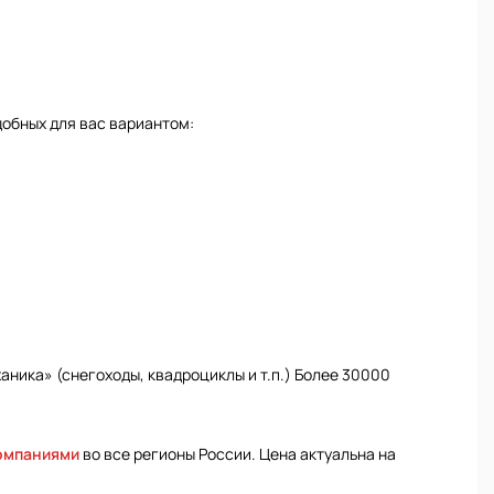
добных для вас вариантом:
ника» (снегоходы, квадроциклы и т.п.) Более 30000
омпаниями
во все регионы России. Цена актуальна на