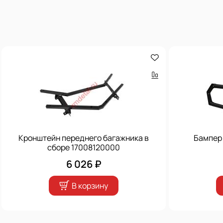
Кронштейн переднего багажника в
Бампер
сборе 17008120000
6 026 ₽
В корзину