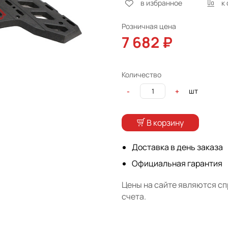
в избранное
к
Розничная цена
7 682 ₽
Количество
шт
-
+
В корзину
Доставка в день заказа
Официальная гарантия
Цены на сайте являются с
счета.