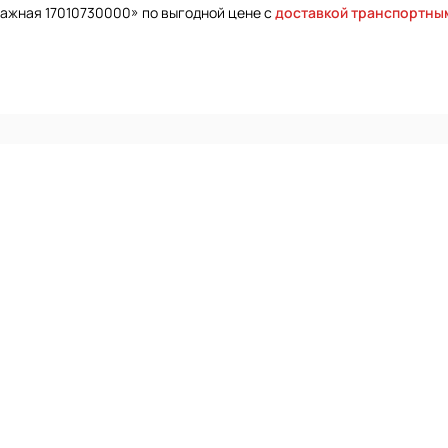
гажная 17010730000» по выгодной цене с
доставкой транспортны