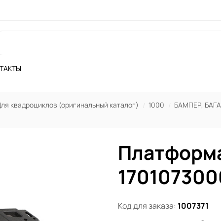
ТАКТЫ
ля квадроциклов (оригинальный каталог)
1000
БАМПЕР, БАГ
Платформа
170107300
Код для заказа:
1007371