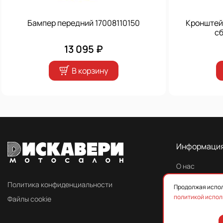
Бампер передний 17008110150
Кронштей
с
13 095 ₽
В корзину
Информаци
О нас
Контакты
Политика конфиденциальности
Продолжая испол
политикой испол
Файлы cookie