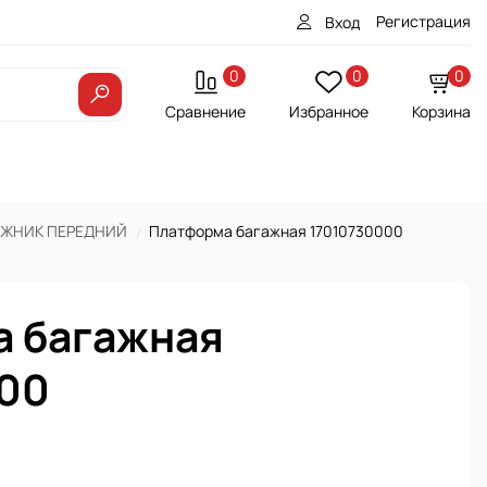
Регистрация
Вход
0
0
0
Сравнение
Избранное
Корзина
АЖНИК ПЕРЕДНИЙ
Платформа багажная 17010730000
 багажная
00