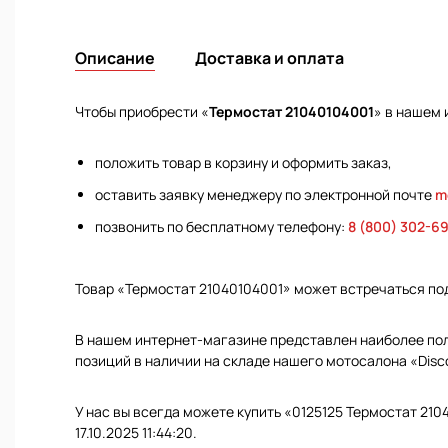
Описание
Доставка и оплата
Чтобы приобрести «
Термостат 21040104001
» в нашем 
положить товар в корзину и оформить заказ,
оставить заявку менеджеру по электронной почте
m
позвонить по бесплатному телефону:
8 (800) 302-6
Товар «Термостат 21040104001» может встречаться по
В нашем интернет-магазине представлен наиболее полн
позиций в наличии на складе нашего мотосалона «Disc
У нас вы всегда можете купить «0125125 Термостат 210
17.10.2025 11:44:20.