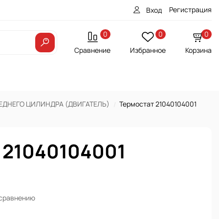
Регистрация
Вход
0
0
0
Сравнение
Избранное
Корзина
ЕДНЕГО ЦИЛИНДРА (ДВИГАТЕЛЬ)
Термостат 21040104001
 21040104001
 сравнению