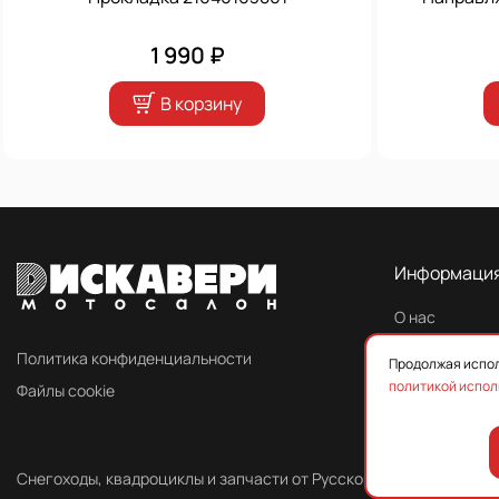
1 990 ₽
В корзину
Информаци
О нас
Контакты
Политика конфиденциальности
Продолжая испол
политикой испол
Файлы cookie
Снегоходы, квадроциклы и запчасти от Русской Механики