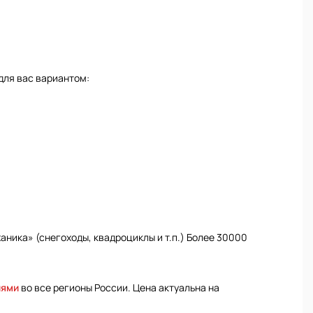
для вас вариантом:
ника» (снегоходы, квадроциклы и т.п.) Более 30000
иями
во все регионы России. Цена актуальна на