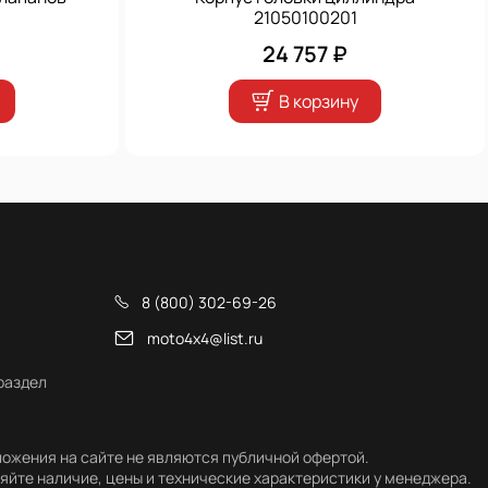
21050100201
24 757 ₽
В корзину
8 (800) 302-69-26
moto4x4@list.ru
раздел
ожения на сайте не являются публичной офертой.
яйте наличие, цены и технические характеристики у менеджера.