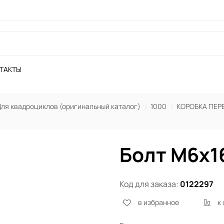
ТАКТЫ
ля квадроциклов (оригинальный каталог)
1000
КОРОБКА ПЕР
Болт М6х1
Код для заказа:
0122297
в избранное
к