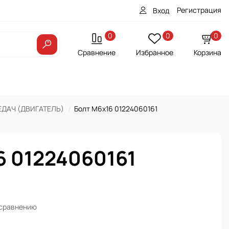
Регистрация
Вход
0
0
0
Сравнение
Избранное
Корзина
ЕДАЧ (ДВИГАТЕЛЬ)
Болт М6х16 01224060161
6 01224060161
 сравнению