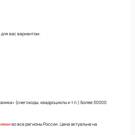
 для вас вариантом:
ника» (снегоходы, квадроциклы и т.п.) Более 30000
ниями
во все регионы России. Цена актуальна на