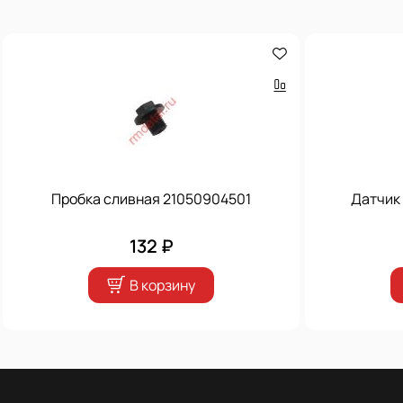
Пробка сливная 21050904501
Датчик
132 ₽
В корзину