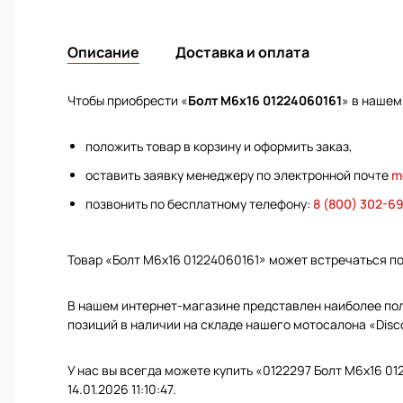
Описание
Доставка и оплата
Чтобы приобрести «
Болт М6х16 01224060161
» в нашем
положить товар в корзину и оформить заказ,
оставить заявку менеджеру по электронной почте
m
позвонить по бесплатному телефону:
8 (800) 302-6
Товар «Болт М6х16 01224060161» может встречаться п
В нашем интернет-магазине представлен наиболее полн
позиций в наличии на складе нашего мотосалона «Disc
У нас вы всегда можете купить «0122297 Болт М6х16 01
14.01.2026 11:10:47.