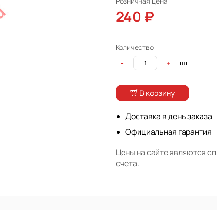
Розничная цена
240 ₽
Количество
шт
-
+
В корзину
Доставка в день заказа
Официальная гарантия
Цены на сайте являются с
счета.