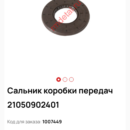
Сальник коробки передач
21050902401
Код для заказа:
1007449