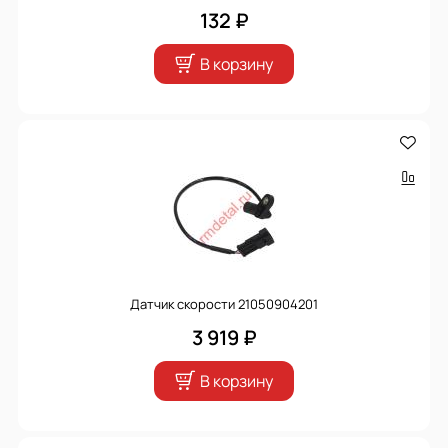
132 ₽
В корзину
Датчик скорости 21050904201
3 919 ₽
В корзину