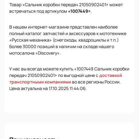
Товар «Сальник коробки передач 21050902401» может
встречаться под артикулом
«1007449»
.
В нашем интернет-магазине представлен наиболее
полный каталог запчастей и аксессуаров к мототехнике
«Русская механика» (снегоходы, квадроциклы и т.п.)
Более 30000 позиций в наличии на складе нашего
мотосалона «Discovery».
У нас вы всегда можете купить «1007449 Сальник коробки
передач 21050902401» по выгодной цене с
доставкой
транспортными компаниями
во все регионы России.
Цена актуальна на 17.10.2025 11:44:06.