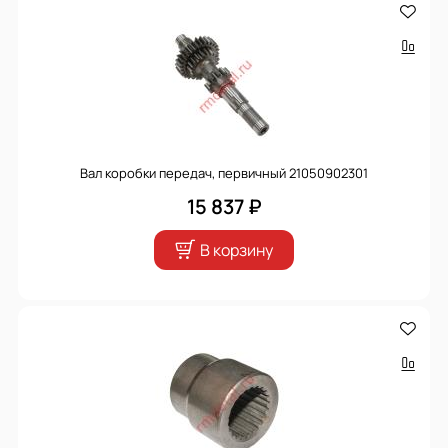
Вал коробки передач, первичный 21050902301
15 837 ₽
В корзину