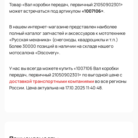
Товар «Вал коробки передач, первичный 21050902301»
может встречаться под артикулом
«1007106»
.
В нашем интернет-магазине представлен наиболее
полный каталог запчастей и аксессуаров к мототехнике
«Русская механика» (снегоходы, квадроциклы и т.п.)
Более 30000 позиций в наличии на складе нашего
мотосалона «Discovery».
У нас вы всегда можете купить «1007106 Вал коробки
передач, первичный 21050902301» по выгодной цене с
доставкой транспортными компаниями
во все регионы
России. Цена актуальна на 17.10.2025 11:40:48.