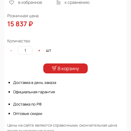
в избранное
к сравнению
Розничная цена
15 837 ₽
Количество
шт
-
+
В корзину
Доставка в день заказа
Официальная гарантия
Доставка по РФ
Оптовые скидки
Цены на сайте являются справочными, окончательная цена
после выставления счета.