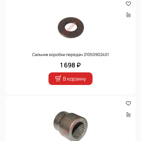
Сальник коробки передач 21050902401
1 698 ₽
В корзину