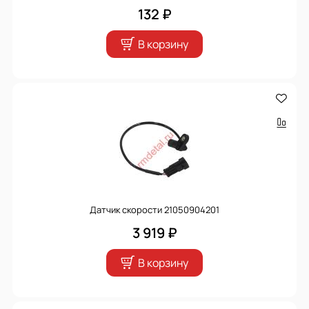
132 ₽
В корзину
Датчик скорости 21050904201
3 919 ₽
В корзину