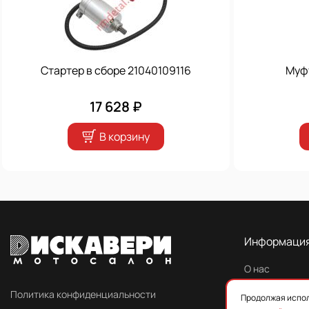
Стартер в сборе 21040109116
Муфт
17 628 ₽
В корзину
Информаци
О нас
Контакты
Политика конфиденциальности
Продолжая испол