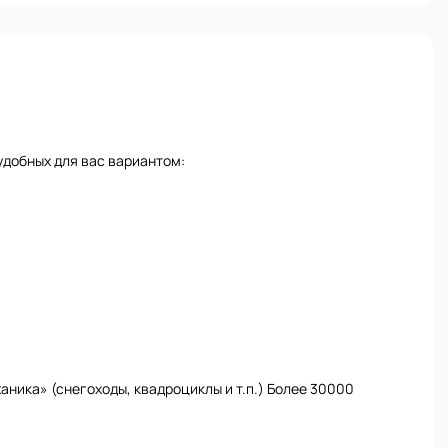
удобных для вас вариантом:
ника» (снегоходы, квадроциклы и т.п.) Более 30000