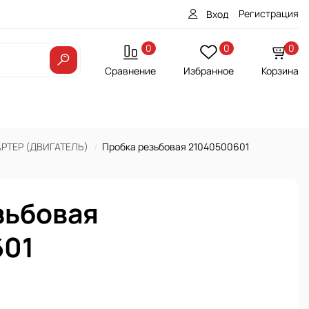
Регистрация
Вход
0
0
0
Сравнение
Избранное
Корзина
АРТЕР (ДВИГАТЕЛЬ)
Пробка резьбовая 21040500601
зьбовая
601