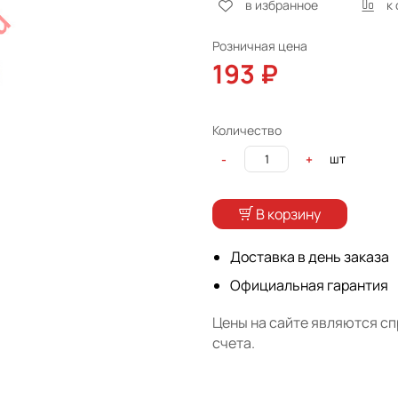
в избранное
к
Розничная цена
193 ₽
Количество
шт
-
+
В корзину
Доставка в день заказа
Официальная гарантия
Цены на сайте являются с
счета.