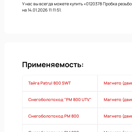
У нас вы всегда можете купить «0120378 Пробка резьб
на 14.01.2026 11:11:51.
Применяемость:
Тайга Patrul 800 SWT
Магнето (дви
Снегоболотоход "РМ 800 UTV"
Магнето (дви
Снегоболотоход РМ 800
Магнето (дви