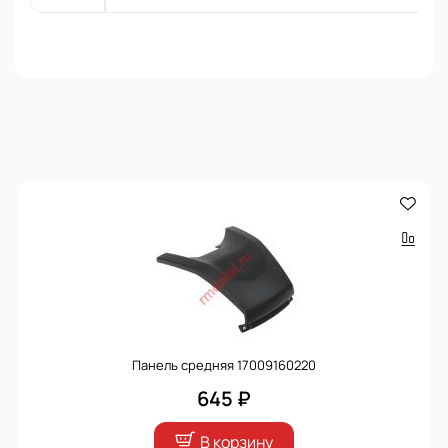
Панель средняя 17009160220
645 ₽
В корзину