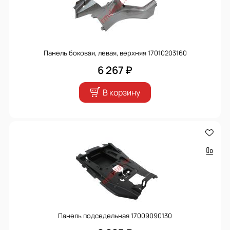
Панель боковая, левая, верхняя 17010203160
6 267 ₽
В корзину
Панель подседельная 17009090130