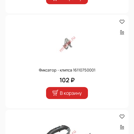
Фиксатор - клипса 16110750001
102 ₽
В корзину