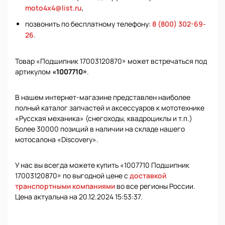
moto4x4@list.ru
,
позвонить по бесплатному телефону:
8 (800) 302-69-
26
.
Товар «Подшипник 17003120870» может встречаться под
артикулом
«1007710»
.
В нашем интернет-магазине представлен наиболее
полный каталог запчастей и аксессуаров к мототехнике
«Русская механика» (снегоходы, квадроциклы и т.п.)
Более 30000 позиций в наличии на складе нашего
мотосалона «Discovery».
У нас вы всегда можете купить «1007710 Подшипник
17003120870» по выгодной цене с
доставкой
транспортными компаниями
во все регионы России.
Цена актуальна на 20.12.2024 15:53:37.