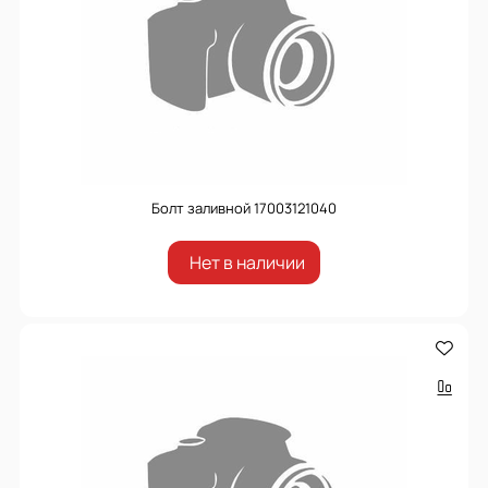
Болт заливной 17003121040
Нет в наличии