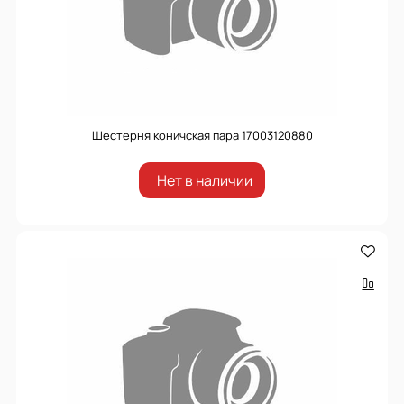
Шестерня коничская пара 17003120880
Нет в наличии