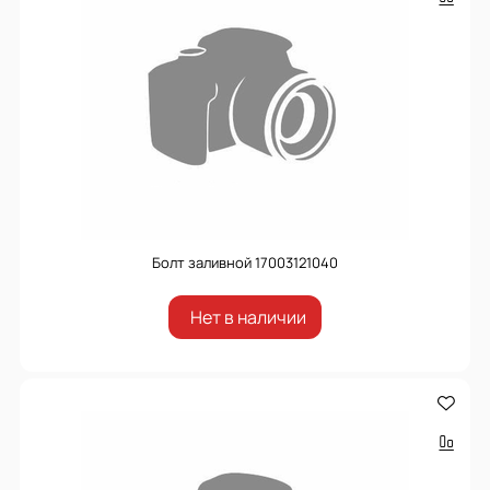
Болт заливной 17003121040
Нет в наличии