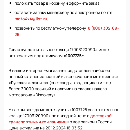
положить товар в корзину и оформить заказ,
оставить заявку менеджеру по электронной почте
moto4x4@list.ru
,
позвонить по бесплатному телефону:
8 (800) 302-69-
26
.
Товар «уплотнительное кольцо 17003120990» может
встречаться под артикулом
«1007725»
.
В нашем интернет-магазине представлен наиболее
полный каталог запчастей и аксессуаров к мототехнике
«Русская механика» (снегоходы, квадроциклы и т.п.)
Более 30000 позиций в наличии на складе нашего
мотосалона «Discovery».
У нас вы всегда можете купить «1007725 уплотнительное
кольцо 17003120990» по выгодной цене с
доставкой
транспортными компаниями
во все регионы России.
Цена актуальна на 20.12.2024 16:03:32.