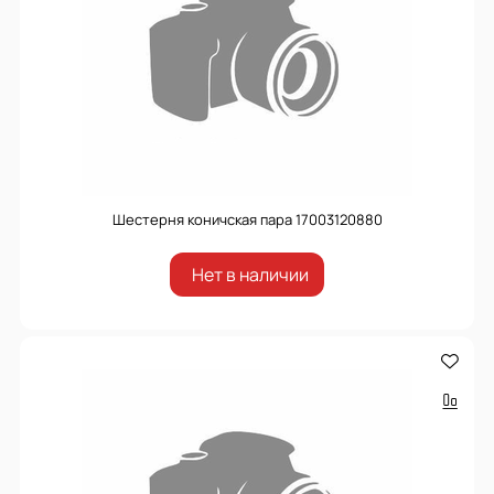
Шестерня коничская пара 17003120880
Нет в наличии