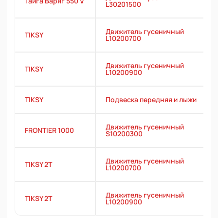
Тайга Варяг 550 V
L30201500
Движитель гусеничный
TIKSY
L10200700
Движитель гусеничный
TIKSY
L10200900
TIKSY
Подвеска передняя и лыжи
Движитель гусеничный
FRONTIER 1000
S10200300
Движитель гусеничный
TIKSY 2T
L10200700
Движитель гусеничный
TIKSY 2T
L10200900