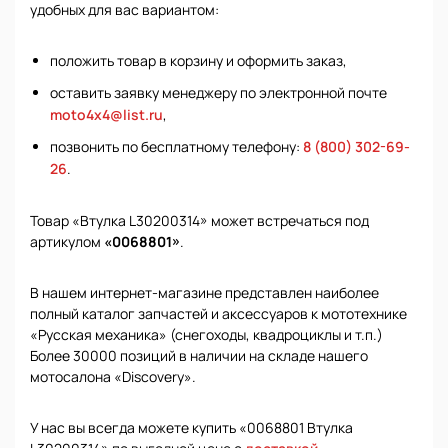
удобных для вас вариантом:
положить товар в корзину и оформить заказ,
оставить заявку менеджеру по электронной почте
moto4x4@list.ru
,
позвонить по бесплатному телефону:
8 (800) 302-69-
26
.
Товар «Втулка L30200314» может встречаться под
артикулом
«0068801»
.
В нашем интернет-магазине представлен наиболее
полный каталог запчастей и аксессуаров к мототехнике
«Русская механика» (снегоходы, квадроциклы и т.п.)
Более 30000 позиций в наличии на складе нашего
мотосалона «Discovery».
У нас вы всегда можете купить «0068801 Втулка