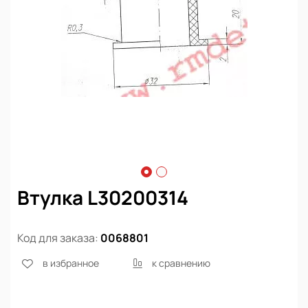
Втулка L30200314
Код для заказа:
0068801
в избранное
к сравнению