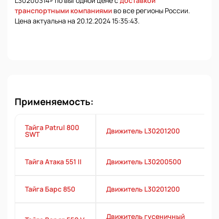
L30200314» по выгодной цене с
доставкой
транспортными компаниями
во все регионы России.
Цена актуальна на 20.12.2024 15:35:43.
Применяемость:
Тайга Patrul 800
Движитель L30201200
SWT
Тайга Атака 551 II
Движитель L30200500
Тайга Барс 850
Движитель L30201200
Движитель гусеничный