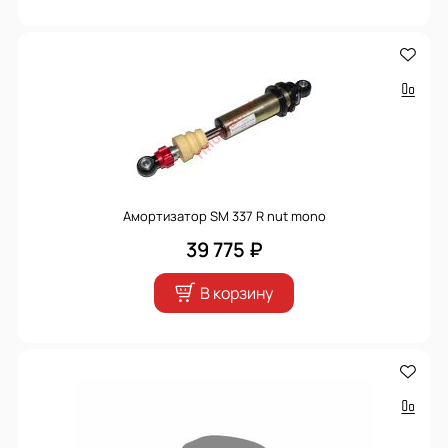
Амортизатор SM 337 R nut mono
39 775 ₽
В корзину