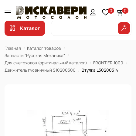
0
0
Каталог
Главная
Каталог товаров
Запчасти "Русская Механика"
Для снегоходов (оригинальный каталог)
FRONTIER 1000
Движитель гусеничный S10200300
Втулка L30200314