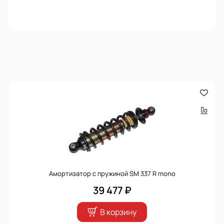
Амортизатор с пружиной SM 337 R mono
39 477 ₽
В корзину