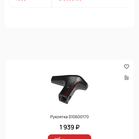
Рукоятка S10600170
1 939 ₽