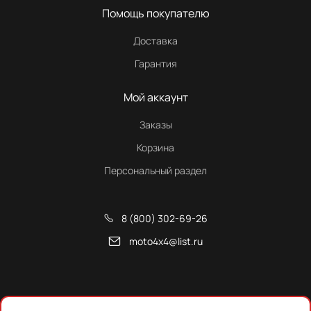
Помощь покупателю
Доставка
Гарантия
Мой аккаунт
Заказы
Корзина
Персональный раздел
8 (800) 302-69-26
moto4x4@list.ru
Снегоходы, квадроциклы и запчасти от Русской Механики