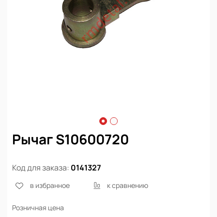
Рычаг S10600720
Код для заказа:
0141327
в избранное
к сравнению
Розничная цена