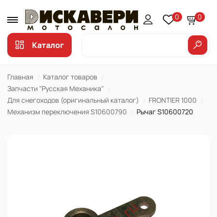
0
0
Каталог
Главная
Каталог товаров
Запчасти "Русская Механика"
Для снегоходов (оригинальный каталог)
FRONTIER 1000
Механизм переключения S10600790
Рычаг S10600720