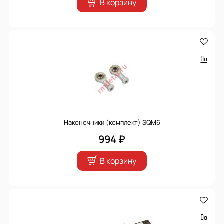
В корзину
Наконечники (комплект) SQM6
994 ₽
В корзину