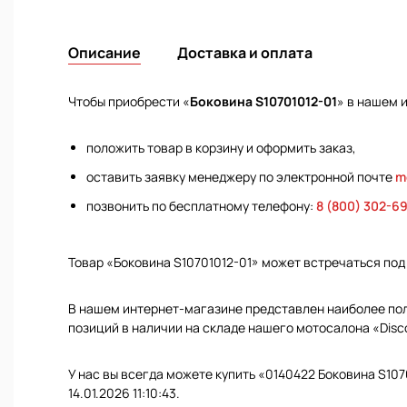
Описание
Доставка и оплата
Чтобы приобрести «
Боковина S10701012-01
» в нашем 
положить товар в корзину и оформить заказ,
оставить заявку менеджеру по электронной почте
m
позвонить по бесплатному телефону:
8 (800) 302-6
Товар «Боковина S10701012-01» может встречаться по
В нашем интернет-магазине представлен наиболее полн
позиций в наличии на складе нашего мотосалона «Disc
У нас вы всегда можете купить «0140422 Боковина S107
14.01.2026 11:10:43.