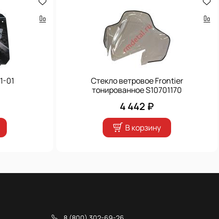
1-01
Стекло ветровое Frontier
тонированное S10701170
4 442 ₽
В корзину
8 (800) 302-69-26