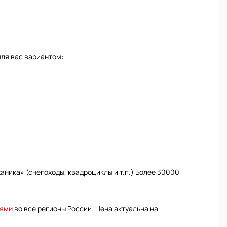
для вас вариантом:
ника» (снегоходы, квадроциклы и т.п.) Более 30000
иями
во все регионы России. Цена актуальна на