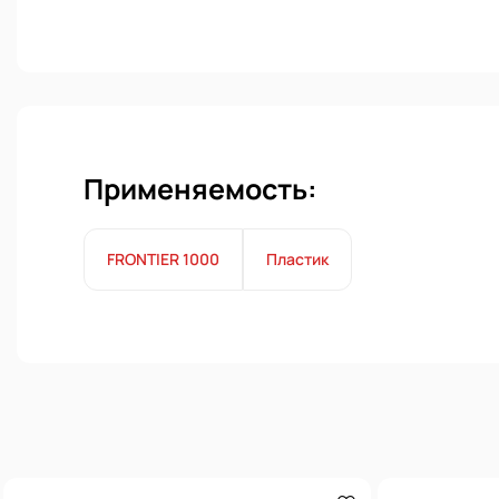
Применяемость:
FRONTIER 1000
Пластик