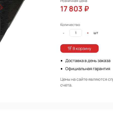
Розничная цена
17 803 ₽
Количество
шт
-
+
В корзину
Доставка в день заказа
Официальная гарантия
Цены на сайте являются с
счета.