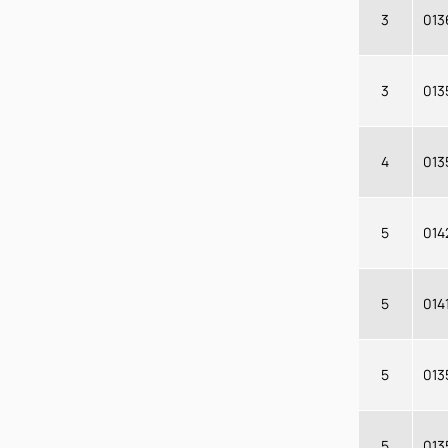
3
013
3
013
4
013
5
014
5
014
5
013
5
013