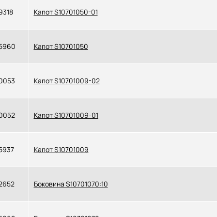
9318
Капот S10701050-01
5960
Капот S10701050
0053
Капот S10701009-02
0052
Капот S10701009-01
5937
Капот S10701009
2652
Боковина S10701070:10