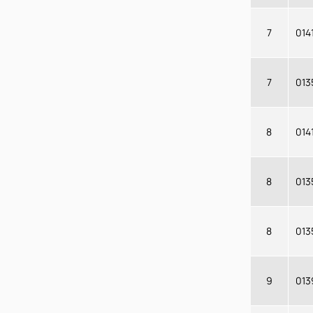
7
014
7
013
8
014
8
013
8
013
9
013