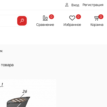
Регистрация
Вход
0
0
0
Сравнение
Избранное
Корзина
ик
 товара