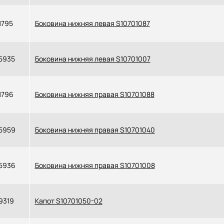
1795
Боковина нижняя левая S10701087
5935
Боковина нижняя левая S10701007
1796
Боковина нижняя правая S10701088
5959
Боковина нижняя правая S10701040
5936
Боковина нижняя правая S10701008
9319
Капот S10701050-02