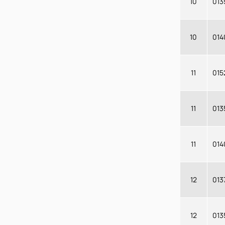
10
013
10
014
11
015
11
013
11
014
12
013
12
013