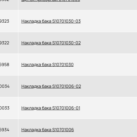
9323
Накладка бака S10701030-03
9322
Накладка бака S10701030-02
5958
Накладка бака S10701030
0034
Накладка бака S10701006-02
0033
Накладка бака S10701006-01
5934
Накладка бака S10701006