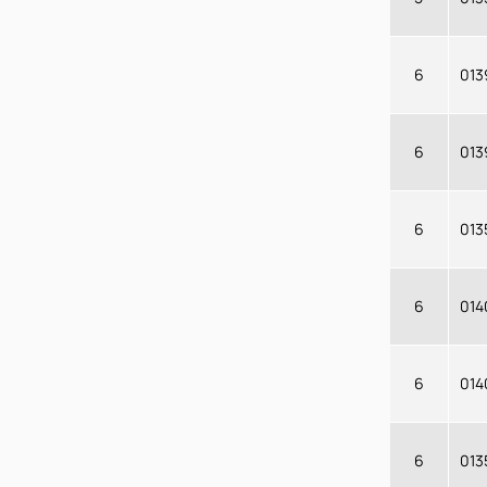
6
013
6
013
6
013
6
014
6
014
6
013