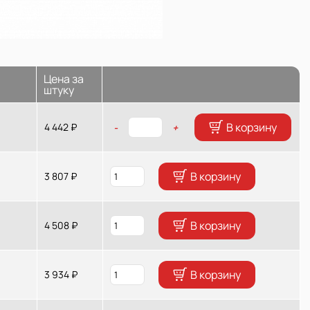
Цена за
штуку
В корзину
4 442 ₽
-
+
В корзину
3 807 ₽
В корзину
4 508 ₽
В корзину
3 934 ₽