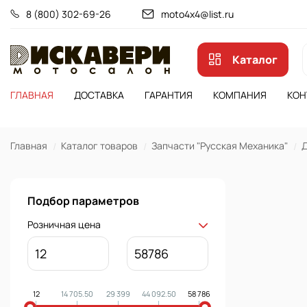
8 (800) 302-69-26
moto4x4@list.ru
Каталог
ГЛАВНАЯ
ДОСТАВКА
ГАРАНТИЯ
КОМПАНИЯ
КОН
Главная
Каталог товаров
Запчасти "Русская Механика"
Д
Подбор параметров
Розничная цена
12
14 705.50
29 399
44 092.50
58 786