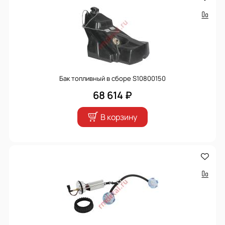
Бак топливный в сборе S10800150
68 614 ₽
В корзину