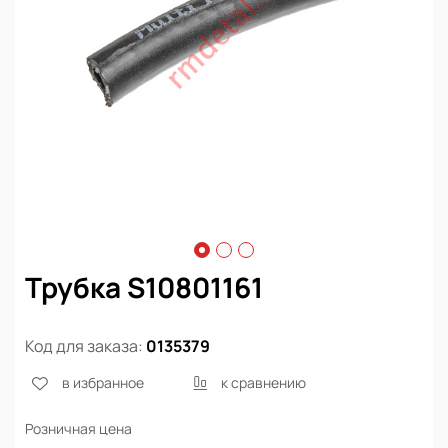
Трубка S10801161
Код для заказа:
0135379
в избранное
к сравнению
Розничная цена