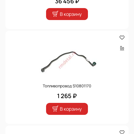
36 456 ₽
В корзину
Топливопровод S10801170
1 265 ₽
В корзину