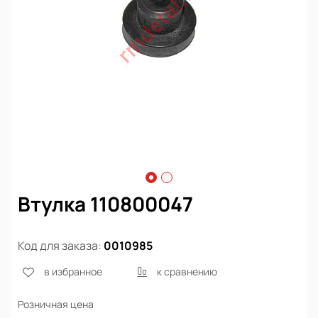
Втулка 110800047
Код для заказа:
0010985
в избранное
к сравнению
Розничная цена