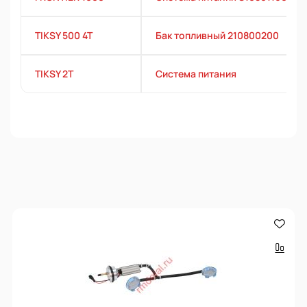
TIKSY 500 4T
Бак топливный 210800200
TIKSY 2T
Система питания