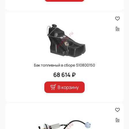
Бак топливный в сборе S10800150
68 614 ₽
В корзину