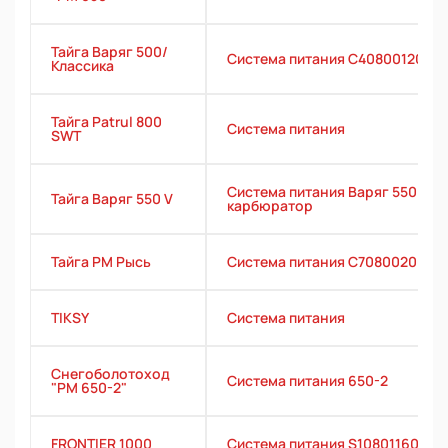
Тайга Варяг 500/
Система питания С40800120
Классика
Тайга Patrul 800
Система питания
SWT
Система питания Варяг 550 1
Тайга Варяг 550 V
карбюратор
Тайга РМ Рысь
Система питания C70800200
TIKSY
Система питания
Снегоболотоход
Система питания 650-2
"РМ 650-2"
FRONTIER 1000
Система питания S10801160