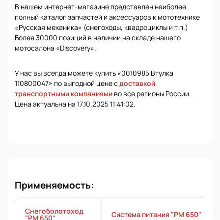
В нашем интернет-магазине представлен наиболее
полный каталог запчастей и аксессуаров к мототехнике
«Русская механика» (снегоходы, квадроциклы и т.п.)
Более 30000 позиций в наличии на складе нашего
мотосалона «Discovery».
У нас вы всегда можете купить «0010985 Втулка
110800047» по выгодной цене с
доставкой
транспортными компаниями
во все регионы России.
Цена актуальна на 17.10.2025 11:41:02.
Применяемость:
Снегоболотоход
Система питания "РМ 650"
"РМ 650"