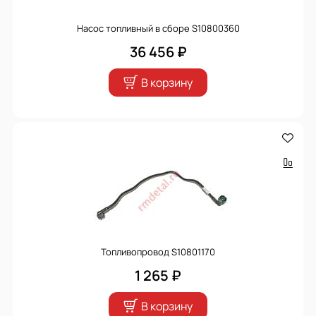
Насос топливный в сборе S10800360
36 456 ₽
В корзину
Топливопровод S10801170
1 265 ₽
В корзину