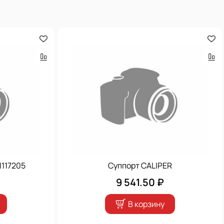
1117205
Суппорт CALIPER
9 541.50 ₽
В корзину