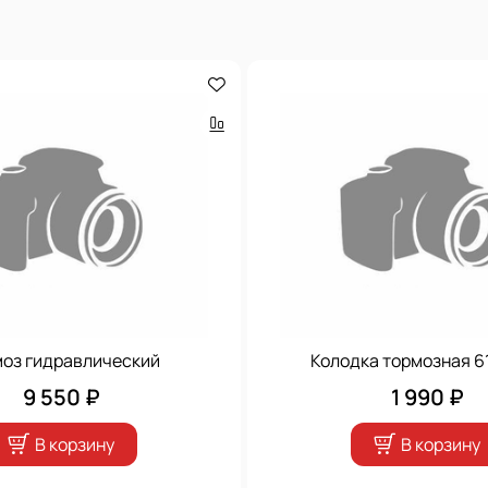
оз гидравлический
Колодка тормозная 6
9 550 ₽
1 990 ₽
В корзину
В корзину