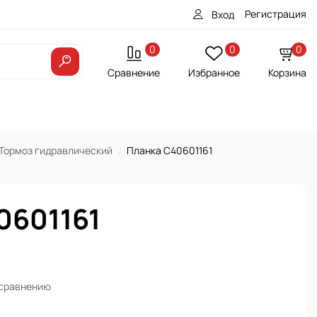
Регистрация
Вход
0
0
0
Сравнение
Избранное
Корзина
Тормоз гидравлический
Планка С40601161
0601161
 сравнению