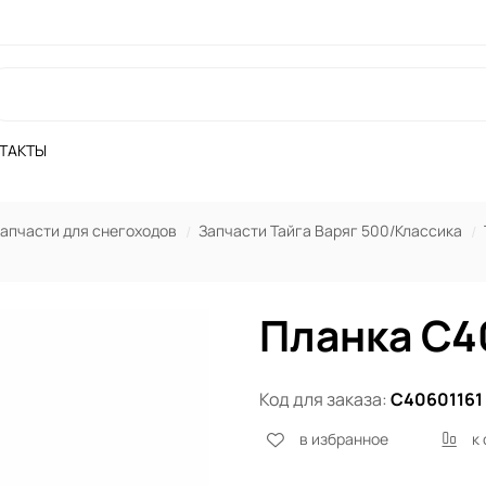
ТАКТЫ
апчасти для снегоходов
Запчасти Тайга Варяг 500/Классика
Планка С4
Код для заказа:
С40601161
в избранное
к