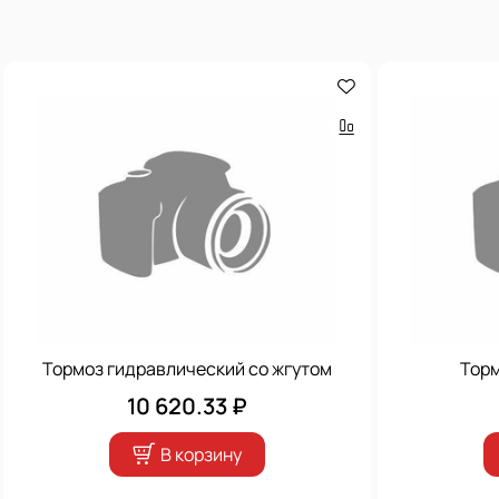
Тормоз гидравлический со жгутом
Торм
10 620.33 ₽
В корзину