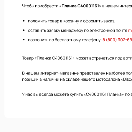
Чтобы приобрести «
Планка С40601161
» в нашем интер
положить товар в корзину и оформить заказ,
оставить заявку менеджеру по электронной почте
m
позвонить по бесплатному телефону:
8 (800) 302-6
Товар «Планка С40601161» может встречаться под арт
В нашем интернет-магазине представлен наиболее полн
позиций в наличии на складе нашего мотосалона «Disc
У нас вы всегда можете купить «С40601161 Планка» по