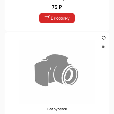
75 ₽
В корзину
Вал рулевой