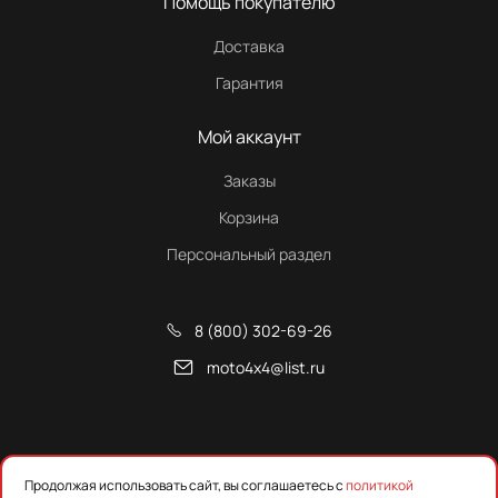
Помощь покупателю
Доставка
Гарантия
Мой аккаунт
Заказы
Корзина
Персональный раздел
8 (800) 302-69-26
moto4x4@list.ru
Снегоходы, квадроциклы и запчасти от Русской Механики
Продолжая использовать сайт, вы соглашаетесь с
политикой