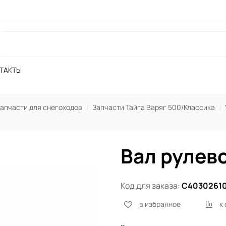
ТАКТЫ
апчасти для снегоходов
Запчасти Тайга Варяг 500/Классика
Вал рулев
Код для заказа:
С4030261
в избранное
к