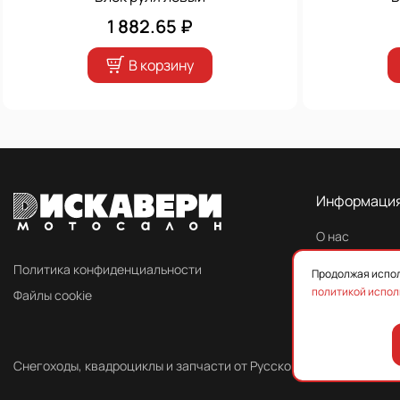
1 882.65 ₽
В корзину
Информаци
О нас
Контакты
Политика конфиденциальности
Продолжая испол
политикой испол
Файлы cookie
Снегоходы, квадроциклы и запчасти от Русской Механики