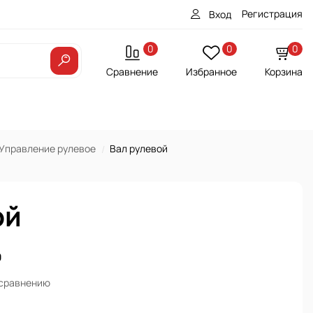
Регистрация
Вход
0
0
0
Сравнение
Избранное
Корзина
Управление рулевое
Вал рулевой
ой
0
 сравнению