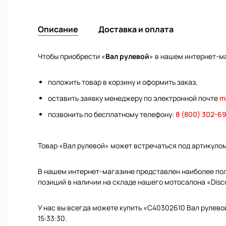
Описание
Доставка и оплата
Чтобы приобрести «
Вал рулевой
» в нашем интернет-м
положить товар в корзину и оформить заказ,
оставить заявку менеджеру по электронной почте
m
позвонить по бесплатному телефону:
8 (800) 302-6
Товар «Вал рулевой» может встречаться под артикуло
В нашем интернет-магазине представлен наиболее полн
позиций в наличии на складе нашего мотосалона «Disc
У нас вы всегда можете купить «С40302610 Вал рулево
15:33:30.