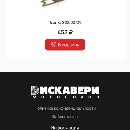
Планка S10600739
452 ₽
В корзину
Политика конфиденциальности
Файлы cookie
Информация