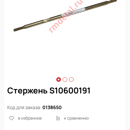
Стержень S10600191
Код для заказа:
0138650
в избранное
к сравнению