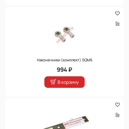
Наконечники (комплект) SQM6
994 ₽
В корзину