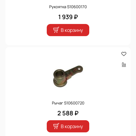
Рукоятка S10600170
1 939 ₽
В корзину
Рычаг S10600720
2 588 ₽
В корзину