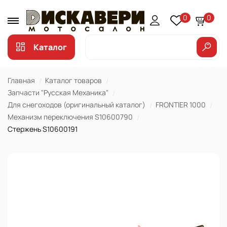
0
0
Каталог
Главная
Каталог товаров
Запчасти "Русская Механика"
Для снегоходов (оригинальный каталог)
FRONTIER 1000
Механизм переключения S10600790
Стержень S10600191