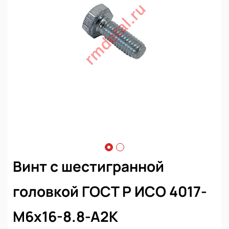
Винт с шестигранной
головкой ГОСТ Р ИСО 4017-
М6х16-8.8-А2К