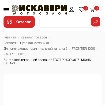
0
0
Каталог
Главная
Каталог товаров
Запчасти "Русская Механика"
Для снегоходов (оригинальный каталог)
FRONTIER 1000
Рама S10101110
Винт с шестигранной головкой ГОСТ Р ИСО 4017- М6х16-
8.8-А2К