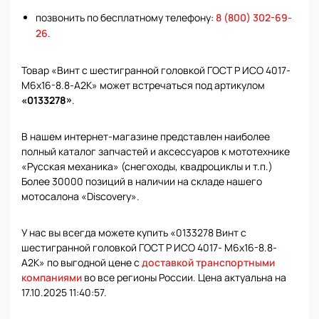
позвонить по бесплатному телефону:
8 (800) 302-69-
26
.
Товар «Винт с шестигранной головкой ГОСТ Р ИСО 4017-
М6х16-8.8-А2К» может встречаться под артикулом
«0133278»
.
В нашем интернет-магазине представлен наиболее
полный каталог запчастей и аксессуаров к мототехнике
«Русская механика» (снегоходы, квадроциклы и т.п.)
Более 30000 позиций в наличии на складе нашего
мотосалона «Discovery».
У нас вы всегда можете купить «0133278 Винт с
шестигранной головкой ГОСТ Р ИСО 4017- М6х16-8.8-
А2К» по выгодной цене с
доставкой транспортными
компаниями
во все регионы России. Цена актуальна на
17.10.2025 11:40:57.