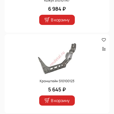
Кожух S10101147
6 984 ₽
В корзину
Кронштейн S10100123
5 645 ₽
В корзину