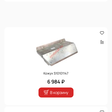
Кожух S10101147
6 984 ₽
В корзину