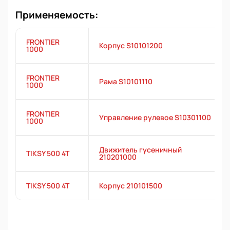
Применяемость:
FRONTIER
Корпус S10101200
1000
FRONTIER
Рама S10101110
1000
FRONTIER
Управление рулевое S10301100
1000
Движитель гусеничный
TIKSY 500 4T
210201000
TIKSY 500 4T
Корпус 210101500