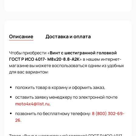
Описание
Доставка и оплата
Чтобы приобрести «
Винт с шестигранной головкой
ГОСТ Р ИСО 4017- М8х20-8.8-А2К
» в нашем интернет-
магазине вы можете воспользоваться одним из удобных
для вас вариантом:
положить товар в корзину и оформить заказ,
оставить заявку менеджеру по электронной почте
moto4x4@list.ru
,
позвонить по бесплатному телефону:
8 (800) 302-69-
26
.
Товар «Винт с шестигранной головкой ГОСТ Р ИСО 4017-