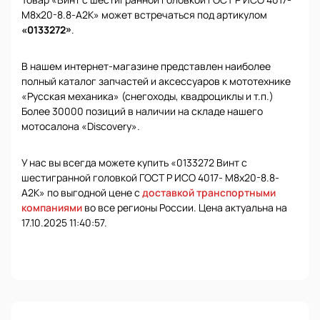
М8х20-8.8-А2К» может встречаться под артикулом
«0133272»
.
В нашем интернет-магазине представлен наиболее
полный каталог запчастей и аксессуаров к мототехнике
«Русская механика» (снегоходы, квадроциклы и т.п.)
Более 30000 позиций в наличии на складе нашего
мотосалона «Discovery».
У нас вы всегда можете купить «0133272 Винт с
шестигранной головкой ГОСТ Р ИСО 4017- М8х20-8.8-
А2К» по выгодной цене с
доставкой транспортными
компаниями
во все регионы России. Цена актуальна на
17.10.2025 11:40:57.