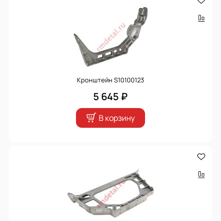
Кронштейн S10100123
5 645 ₽
В корзину