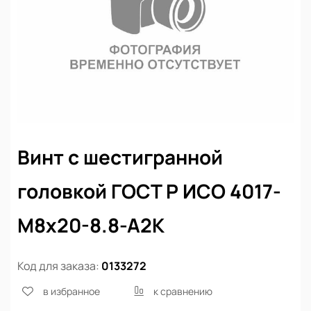
Винт с шестигранной
головкой ГОСТ Р ИСО 4017-
М8х20-8.8-А2К
Код для заказа:
0133272
в избранное
к сравнению